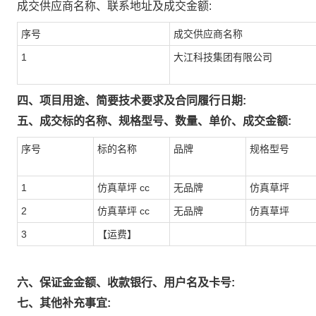
成交供应商名称、联系地址及成交金额:
序号
成交供应商名称
1
大江科技集团有限公司
四、项目用途、简要技术要求及合同履行日期:
五、成交标的名称、规格型号、数量、单价、成交金额:
序号
标的名称
品牌
规格型号
1
仿真草坪 cc
无品牌
仿真草坪
2
仿真草坪 cc
无品牌
仿真草坪
3
【运费】
六、保证金金额、收款银行、用户名及卡号:
七、其他补充事宜: