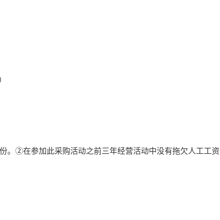
收）
一份。②在参加此采购活动之前三年经营活动中没有拖欠人工工资