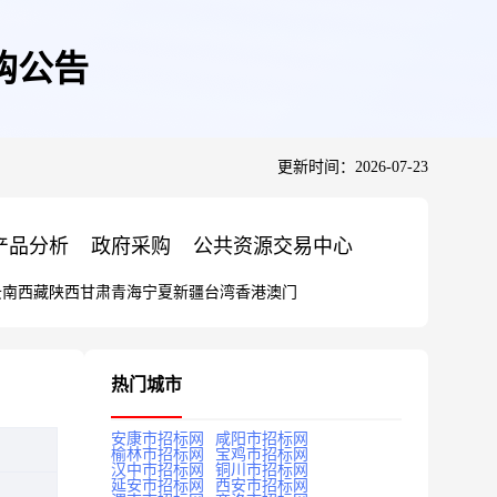
购公告
更新时间：2026-07-23
产品分析
政府采购
公共资源交易中心
云南
西藏
陕西
甘肃
青海
宁夏
新疆
台湾
香港
澳门
热门城市
安康市招标网
咸阳市招标网
榆林市招标网
宝鸡市招标网
汉中市招标网
铜川市招标网
延安市招标网
西安市招标网