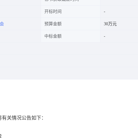
开标时间
会
预算金额
30万元
中标金额
将有关情况公告如下：
会