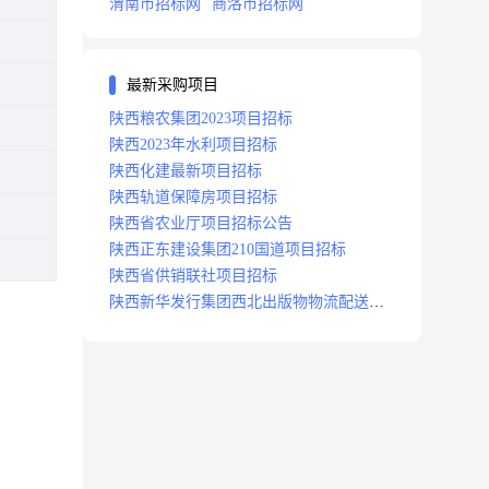
渭南市招标网
商洛市招标网
最新采购项目
陕西粮农集团2023项目招标
陕西2023年水利项目招标
陕西化建最新项目招标
陕西轨道保障房项目招标
陕西省农业厅项目招标公告
陕西正东建设集团210国道项目招标
陕西省供销联社项目招标
陕西新华发行集团西北出版物物流配送中
心项目招标