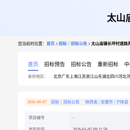
太山
您当前的位置：
首页
招标｜招标公告
太山庙镇长坪村道路
首页
招标预告
招标公告
重新招标
中
省份地区：
北京
广东
上海
江苏
浙江
山东
湖北
四川
河北
2026-08-07
招标｜招标公告
陕西省
|
安康市
|
宁陕县
项目编号
发布时间
2026-01-05 09:11:58