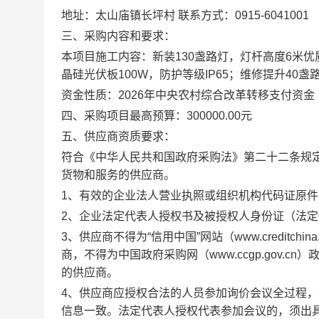
地址：太山庙镇长坪村 联系方式：0915-6041001
三、采购内容和要求：
本项目施工内容：新装130盏路灯，灯杆高度6米优
晶硅光伏板100W，防护等级IP65；维修提升40盏
资金性质：2026年中央农村综合改革转移支付资金
四、采购项目最高预算：300000.00元
五、供应商资质要求：
符合《中华人民共和国政府采购法》第二十二条规
货物和服务的供应商。
1、有效的企业法人营业执照或组织机构代码证原件(
2、企业法定代表人授权书及被授权人身份证（法
3、供应商不得为“信用中国”网站（www.creditc
商，不得为中国政府采购网（www.ccgp.gov
的供应商。
4、供应商应授权合法的人员参加询价会议全过程
信息一致。法定代表人授权代表参加会议的，须出