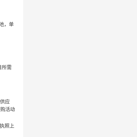
电池，单
目所需
的供应
采购活动
执照上