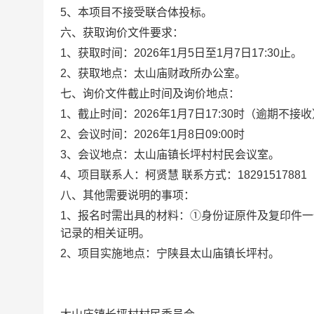
5、本项目不接受联合体投标。
六、获取询价文件要求：
1、获取时间：2026年1月5日至1月7日17:30止。
2、获取地点：太山庙财政所办公室。
七、询价文件截止时间及询价地点：
1、截止时间：2026年1月7日17:30时（逾期不接
2、会议时间：2026年1月8日09:00时
3、会议地点：太山庙镇长坪村村民会议室。
4、项目联系人：柯贤慧 联系方式：18291517881
八、其他需要说明的事项：
1、报名时需出具的材料：①身份证原件及复印件
记录的相关证明。
2、项目实施地点：宁陕县太山庙镇长坪村。