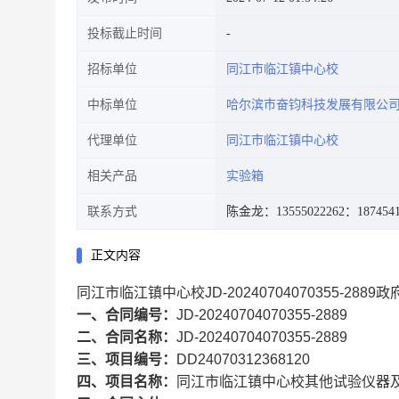
投标截止时间
招标单位
同江市临江镇中心校
中标单位
哈尔滨市奋钧科技发展有限公
代理单位
同江市临江镇中心校
相关产品
实验箱
联系方式
陈金龙：13555022262
：1874541
正文内容
同江市临江镇中心校JD-20240704070355-288
一、合同编号：
JD-20240704070355-2889
二、合同名称：
JD-20240704070355-2889
三、项目编号：
DD24070312368120
四、项目名称：
同江市临江镇中心校其他试验仪器