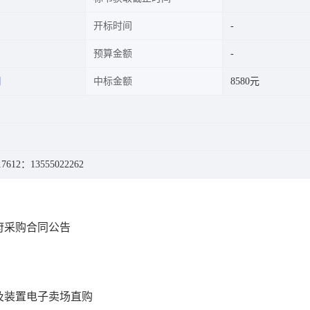
开标时间
预算金额
司
中标金额
8580元
7612
：13555022262
9政府采购合同公告
及装置电子卖场直购