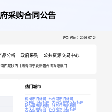
89政府采购合同公告
更新时间：2026-07-24
产品分析
政府采购
公共资源交易中心
云南
西藏
陕西
甘肃
青海
宁夏
新疆
台湾
香港
澳门
热门城市
鹤岗市招标网
七台河市招标网
双鸭山市招标网
大兴安岭地区招标网
哈尔滨市招标网
牡丹江市招标网
大庆市招标网
齐齐哈尔市招标网