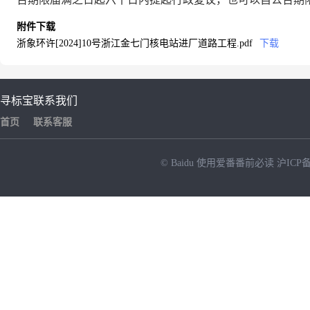
附件下载
浙象环许[2024]10号浙江金七门核电站进厂道路工程.pdf
下载
寻标宝
联系我们
首页
联系客服
© Baidu
使用爱番番前必读
沪ICP备
NEW
HOT