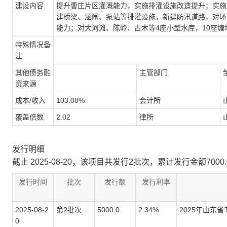
建设内容
提升曹庄片区灌溉能力，实施排灌设施改造提升；实施邹
建桥梁、涵闸、泵站等排灌设施，新建防汛道路，对环
能力；对大河滩、陈岭、古木等4座小型水库，10座
特殊情况备
注
其他债务融
主管部门
资来源
成本/收入
103.08%
会计所
覆盖倍数
2.02
律所
发行明细
截止 2025-08-20，该项目共发行2批次，累计发行金额7000
发行时间
批次
发行额
发行利率
2025-08-2
第2批次
5000.0
2.34%
2025年山东
0