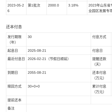
2023-05-2
第1批次
2000.0
3.18%
2023年山东
6
业园区发展专
还本付息
发行期限
30
付息方式
（年）
起息日
2025-08-21
付息日
最近付息日
2026-02-21（节假日顺延）
提醒还款
（天）
到期日
2055-08-21
还本付息
（万元）
赎回方式
30+0+0
累计付息
（万元）
提前还本
备注