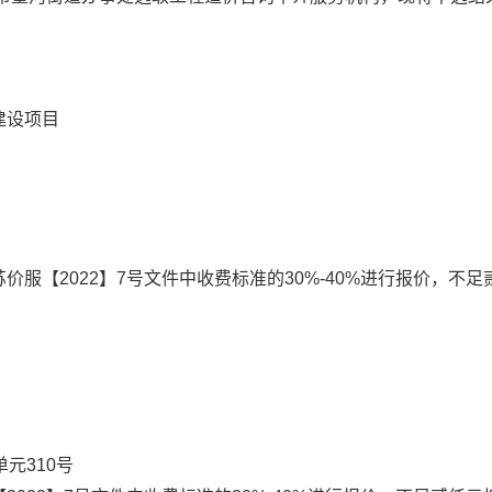
建设项目
苏价服
【2022】7号文件中收费标准的30%-40%进行报价，不足
元310号