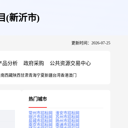
(新沂市)
更新时间：2026-07-25
产品分析
政府采购
公共资源交易中心
云南
西藏
陕西
甘肃
青海
宁夏
新疆
台湾
香港
澳门
热门城市
常州市招标网
淮安市招标网
宿迁市招标网
苏州市招标网
盐城市招标网
扬州市招标网
南京市招标网
南通市招标网