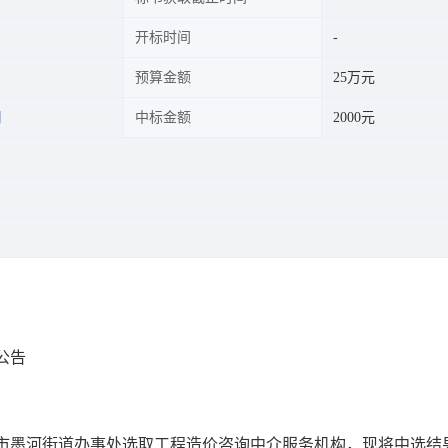
开标时间
预算金额
25万元
司
中标金额
2000元
公告
市墨河街道办事处
选取
工程造价咨询
中介服务机构，现将中选结