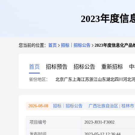
2023年度信息
您当前的位置：
首页
招标｜招标公告
2023年度信息化产品维修
首页
招标预告
招标公告
重新招标
中
省份地区：
北京
广东
上海
江苏
浙江
山东
湖北
四川
河北
2026-08-08
招标｜招标公告
广西壮族自治区
|
桂林市
项目编号
2023-J031-F3002
发布时间
2023-05-12 12:36:44