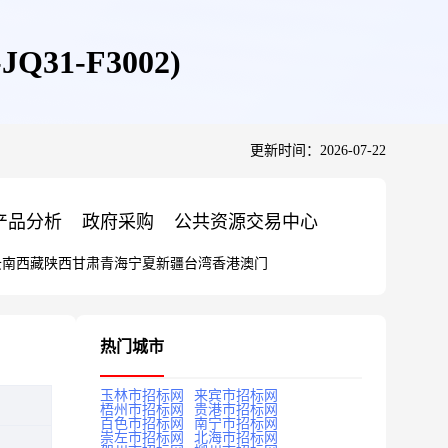
31-F3002)
更新时间：2026-07-22
产品分析
政府采购
公共资源交易中心
云南
西藏
陕西
甘肃
青海
宁夏
新疆
台湾
香港
澳门
热门城市
玉林市招标网
来宾市招标网
梧州市招标网
贵港市招标网
百色市招标网
南宁市招标网
崇左市招标网
北海市招标网