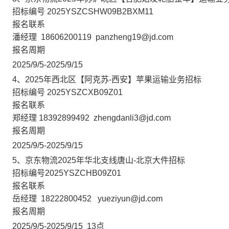
招标编号
2025YSZCSHW09B2BXM11
报名联系
潘经理
18606200119
panzheng19@jd.com
报名周期
2025/9/5-2025/9/15
4、2025年西北区【阿克苏-西安】苹果运输业务招标
招标编号
2025YSZCXB09Z01
报名联系
郑经理 18392899492
zhengdanli3@jd.com
报名周期
2025/9/5-2025/9/15
5、京东物流2025年华北支线唐山-北京大件招标
招标编号2025YSZCHB09Z01
报名联系
岳经理
18222800452
yueziyun@jd.com
报名周期
2025/9/5-2025/9/15 13点