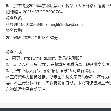
6、
京东物流2025年东北区黑龙江传站（大庆线路）运输业
招标编号
2025YSZCDB09CZ04
报名联系
张经理 18604030848
zhanglili103@jd.com
报名周期
2025/9/5-2025/9/16 13点30分
报名方式
1、网页：https://tms.jdl.com/ 登录/注册账号；
2、点击“入驻京东运力”，完整填写资质信息，联系业务负责
3、点击“招标大厅”，搜索“招标编号”即可进行投标。
本宣传资料为投标邀请，所示图片及文字仅供参考，不作为
容。本宣传资料制作时间详见发布日期。本公司保留对宣传
东物流运力平台部所有。