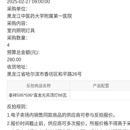
2025-02-27 09:00:00
采购单位：
黑龙江中医药大学附属第一医院
采购内容：
室内照明灯具
采购数量：
4
预算总金额(元)：
280.00
收货地址：
黑龙江省哈尔滨市香坊区和平路26号
反拍商品名称
产品配置
泰祥595*595*直发光吊顶灯88瓦
反拍规则：
1.电子卖场内销售同款商品的供应商可参与反拍报价。
2.报价时间截止前，供应商可多次报价，所报价格不得高于