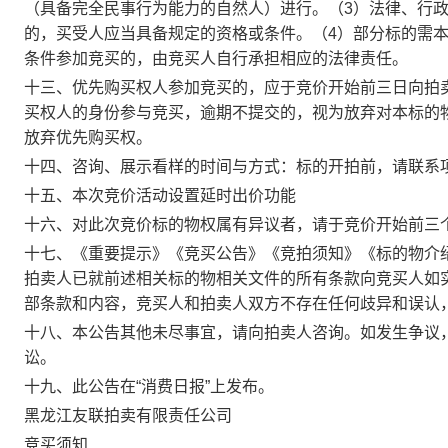
（具备完全民事行为能力的自然人）进行。（3）法律、行
的，买受人应当具备规定的资格或条件。（4）部分标的需
条件参加竞买的，由竞买人自行承担相应的法律责任。
十三、优先购买权人参加竞买的，应于竞价开始前三日向拍
买权人的身份参与竞买，逾期不提交的，视为放弃对本标的
放弃优先购买权。
十四、咨询、展示看样的时间与方式：标的开拍前，请联系
十五、本次竞价活动设置延时出价功能
十六、对此次竞价标的物权属有异议者，请于竞价开始前三
十七、《重要提示》《竞买公告》《竞拍须知》《标的物介
拍卖人已就前述相关标的物相关文件的所有条款向竞买人如
部条款和内容，竞买人和拍卖人双方不存在任何歧异和误认
十八、本公告其他未尽事宜，请向拍卖人咨询。如发生争议
讼。
十九、此公告在“消费日报”上发布。
黑龙江友联拍卖有限责任公司
竞买须知