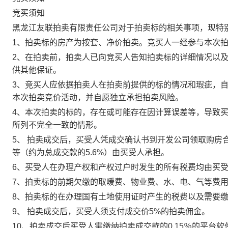
竞买须知
黑龙江友联拍卖有限责任公司对于拍卖标的相关事项，现特
1、拍卖标的房产为按套、净价拍卖。竞买人一经参与本次
2、在拍卖前，拍卖人已向竞买人告知拍卖标的详细情况以
供其他保证。
3、竞买人应依据拍卖人在拍卖前提供的标的情况和瑕疵，
本次拍卖竞价活动，并自愿独立承担拍卖风险。
4、本次拍卖的标的，存在或可能存在因计算误差等，导致
所列不完全一致的情形。
5、 拍卖成交后，买受人凭成交确认书到开发公司领取购房
等（约为总成交款的5.6%）由买受人承担。
6、买受人在办理产权和产权过户时发生的所有税费均由买
7、拍卖标的前期欠缴的取暖费、物业费、水、电、气等费
8、拍卖标的在办理国有土地使用证时产生的税费以及需要
9、 拍卖成交后，买受人须支付成交价5%的拍卖佣金。
10、拍卖成交后买受人需缴纳拍卖成交款的0.15％的平台软