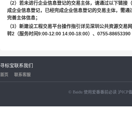
（2）若未进行企业信息登记的交易主体，请通过以下链接
成企业信息登记，已经完成企业信息登记的交易主体，需通
完善主体信息；
（3）新建设工程交易平台操作指引详见深圳公共资源交易网-服务
转2（服务时间9:00-12:00 14:00-18:00）、0755-886533
寻标宝
联系我们
首页
联系客服
© Baidu
使用爱番番前必读
沪ICP备
NEW
HOT