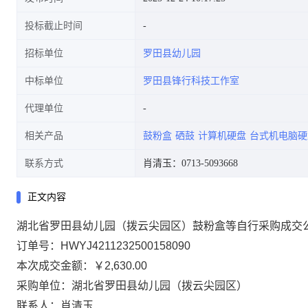
投标截止时间
招标单位
罗田县幼儿园
中标单位
罗田县锋行科技工作室
代理单位
相关产品
鼓粉盒
硒鼓
计算机硬盘
台式机电脑硬
联系方式
肖清玉：0713-5093668
正文内容
湖北省罗田县幼儿园（拨云尖园区）鼓粉盒等自行采购成交
订单号：
HWYJ4211232500158090
本次成交金额：
￥2,630.00
采购单位：湖北省罗田县幼儿园（拨云尖园区）
联系人：肖清玉