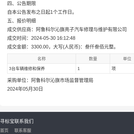
四、公告期限
自本公告发布之日起1个工作日。
五、报价明细
成交供应商：阿鲁科尔沁旗亮子汽车修理与维护有限公司
成交时间：2024-05-30 16:12:48
成交金额：3300.00，大写(人民币)：叁仟叁佰元整。
名称
数量
单位
3台车辆维修和保养
1
项
采购单位：阿鲁科尔沁旗市场监督管理局
2024年05月30日
寻标宝
联系我们
首页
联系客服