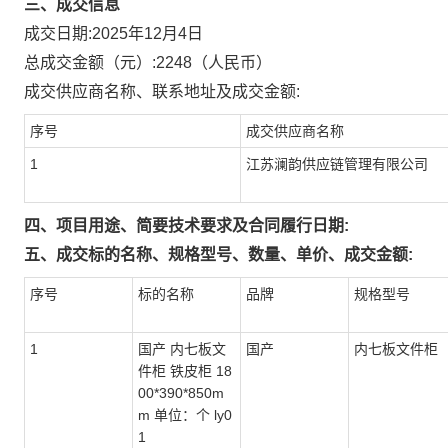
三、成交信息
成交日期:
2025年12月4日
总成交金额（元）:
2248
（人民币）
成交供应商名称、联系地址及成交金额:
序号
成交供应商名称
1
江苏澜韵供应链管理有限公司
四、项目用途、简要技术要求及合同履行日期:
五、成交标的名称、规格型号、数量、单价、成交金额:
序号
标的名称
品牌
规格型号
1
国产 内七板文
国产
内七板文件柜
件柜 铁皮柜 18
00*390*850m
m 单位：个 ly0
1