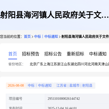
射阳县海河镇人民政府关于文件
您当前的位置：
首页
中标｜中标通知
射阳县海河镇人民政府关于文件
柜的网上商城采购项目成交公告
首页
招标预告
招标公告
重新招标
中标通知
省份地区：
北京
广东
上海
江苏
浙江
山东
湖北
四川
河北
河南
天津
山
2026-08-08
中标｜中标通知
江苏省
|
盐城市
|
射阳县
项目编号
2951101000026144742
发布时间
2025-12-04 16:44:01