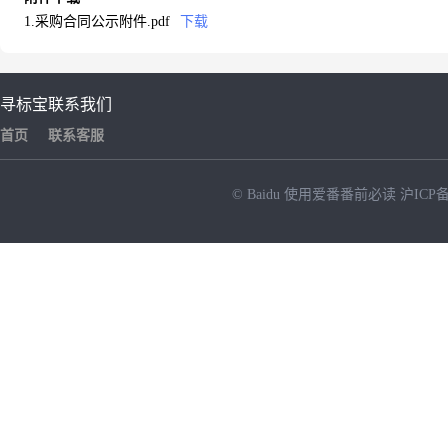
1.采购合同公示附件.pdf
下载
寻标宝
联系我们
首页
联系客服
© Baidu
使用爱番番前必读
沪ICP备
NEW
HOT