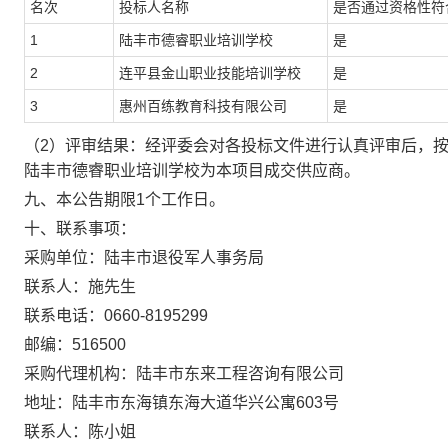
名次
投标人名称
是否通过资格性符
1
陆丰市德睿职业培训学校
是
2
连平县金山职业技能培训学校
是
3
惠州百练教育科技有限公司
是
（2）评审结果：经评委会对各投标文件进行认真评审后，
陆丰市德睿职业培训学校为本项目成交供应商。
九、本公告期限1个工作日。
十、联系事项：
采购单位：陆丰市退役军人事务局
联系人：施先生
联系电话：0660-8195299
邮编：516500
采购代理机构：陆丰市东来工程咨询有限公司
地址：陆丰市东海镇东海大道华兴公寓603号
联系人：陈小姐