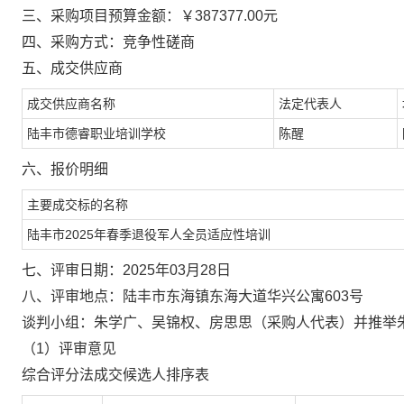
三、采购项目预算金额：￥387377.00元
四、采购方式：竞争性磋商
五、成交供应商
成交供应商名称
法定代表人
陆丰市德睿职业培训学校
陈醒
六、报价明细
主要成交标的名称
陆丰市2025年春季退役军人全员适应性培训
七、评审日期：2025年03月28日
八、评审地点：陆丰市东海镇东海大道华兴公寓603号
谈判小组：朱学广、吴锦权、房思思（采购人代表）并推举
（1）评审意见
综合评分法成交候选人排序表