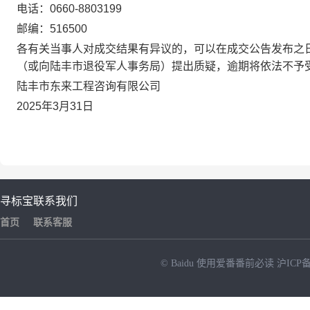
电话：0660-8803199
邮编：516500
各有关当事人对成交结果有异议的，可以在成交公告发布之
（或向陆丰市退役军人事务局）提出质疑，逾期将依法不予
陆丰市东来工程咨询有限公司
2025年3月31日
寻标宝
联系我们
首页
联系客服
© Baidu
使用爱番番前必读
沪ICP备
NEW
HOT