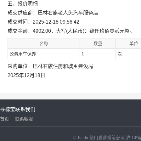
五、报价明细
成交供应商：巴林右旗老人头汽车服务店
成交时间：2025-12-18 09:56:42
成交金额：4902.00，大写(人民币)：肆仟玖佰零贰元整。
名称
数量
单位
公务用车保养
1
次
采购单位：巴林右旗住房和城乡建设局
2025年12月18日
寻标宝
联系我们
首页
联系客服
© Baidu
使用爱番番前必读
沪ICP备