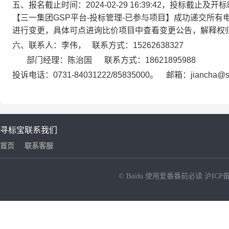
五、报名截止时间：2024-02-29 16:39:42，投标截止及开标
【三一集团GSP平台-投标管理-已参与项目】成功递交所
进行变更，具体可点进询比价项目中查看变更公告，解释权
六、联系人：李伟， 联系方式：15262638327
部门经理：陈治国 联系方式：18621895988
投诉电话：0731-84031222/85835000。 邮箱：jiancha@sany
寻标宝
联系我们
首页
联系客服
© Baidu
使用爱番番前必读
沪ICP备
NEW
HOT