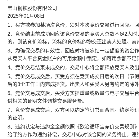
宝山钢铁股份有限公司
2025年01月08日
1、买方欲参加某场次竞价，须对本次竞价交易进行回应。
2、竞价结束前成功回应该竞价交易的竞买人总数不足2人
的，则该竞价流标，流标的竞价标的物交还出卖人处理。卖
3、为确保交易的有效性，回应时将被冻结一定额度的资金
从竞买人平台资金账户的可用余额中锁定，如可用余额不足
4、竞价交易结束未成交的，交易中心将全额释放竞买人及
5、竞价交易成交后，买受方须在竞买成交日后的次日（节假
后的3个工作日内完成提货。出卖人和买受人另有约定的除
6、竞价交易成交后，买受方实提重量或数量与电子交易平
供相关的证明文件调整交易服务费。
7、竞价交易成交后，双方可以约定签订书面合同。约定签
的证明。
8、违约认定与违约金金额依照《欧冶循环宝竞价交易规则
给守约方作为违约补偿，交易中心对该合同的义务终止。违