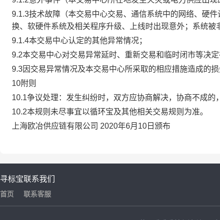
9.1.3技术故障（本交易中心交易、通信系统中的网络、
换、软硬件系统及相关程序升级、上线时出现意外；系统被
9.1.4本交易中心认定的其他异常情况；
9.2本交易中心对交易异常延时、重新交易和临时闭市等决
9.3因交易异常情况及本交易中心所采取的相应措施造成的
10附则
10.1争议处理：发生纠纷时，双方应协商解决，协商不成
10.2本规则未尽事宜以循环宝及其他相关交易规则为准。
上海欧冶供应链有限公司 2020年6月10日颁布
寻标宝
联系我们
首页
联系客服