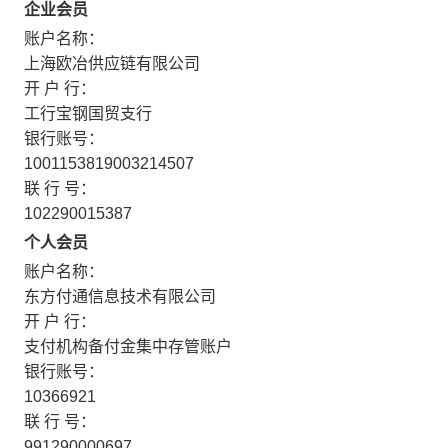
企业会员
账户名称：
上海欧冶供应链有限公司
开 户 行：
工行宝钢国贸支行
银行账号：
1001153819003214507
联 行 号：
102290015387
个人会员
账户名称：
东方付通信息技术有限公司
开 户 行：
支付机构备付金集中存管账户
银行账号：
10366921
联 行 号：
991290000697