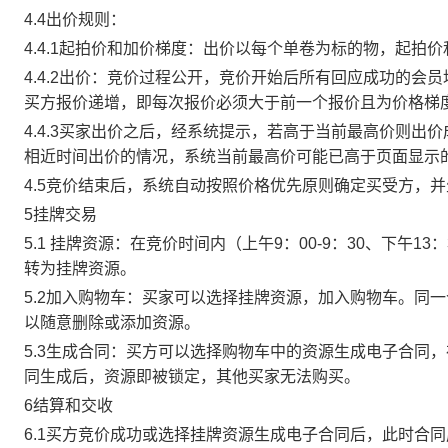
4.4出价规则：
4.4.1起拍价和加价梯度：出价以每个单卷为标的物，起拍
4.4.2出价：竞价过程公开，竞价开始后所有回应成功的
买方报价递增，即每次报价必须大于前一个报价且为价格梯
4.4.3买家出价之后，经系统提示，若高于当前最高价则
相近时间出价的情况，系统当前最高价可能已高于页面显示
4.5竞价结束后，系统自动按照价格优先原则确定买受方，
5挂牌交易
5.1 挂牌资源：在竞价时间内（上午9：00-9：30、下午1
转为挂牌资源。
5.2加入购物车：买家可以选择挂牌资源，加入购物车。同
以随意删除或添加资源。
5.3生成合同：买方可以选择购物车中的资源生成电子合同
同生成后，资源即被锁定，其他买家无法购买。
6结算和交收
6.1买方竞价成功或选择挂牌资源生成电子合同后，此时合同