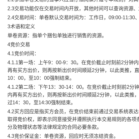
2.3交易功能仅在交易时间内开放，其他时间可以查询资源
2.4交易时间：单卷默认交易时间为：工作日，09:00-11:30、
3术语和定义
单卷资源：指单个捆包单独进行销售的资源。
4竞价交易
4.1竞价时间：
4.1.1第一场：上午9：00-9：30。在竞价截止时刻前2
再有买方出价，则再按新出价时间顺延2分钟，以此类推，
10：00，至10：00强制结束。
4.1.2第二场：下午13：30-14：00。在竞价截止时刻
内再有买方出价，则再按新出价时间顺延2分钟，以此类推
过14：30，至14:30强制结束。
4.2买方回应是指买方会员，在竞价结束前通过交易系统表
取得竞价权，即表示同意接受并遵照执行本交易规则的各项
分及物理状态等法律规定的合同必要条款。
4.3竞价保证金：单卷资源，回应时无须冻结资金。