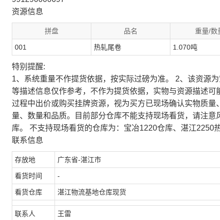
资源信息
拼盘
品名
重量/数
001
热轧尾卷
1.070吨
特别提醒:
1、系统重量不作提货依据，按实际过磅为准。 2、该资源
等描述信息仅作参考，不作为提货依据，实物与资源描述可
过程中出价或购买挂牌资源，视为买方已现场确认实物质量
量、数量和品质。目前部分仓库不能支持现场看货，请注意
库。 不支持现场看货的仓库为：宝冶1220仓库、湛江2250
联系信息
存放地
广东省-湛江市
看货时间
-
看货仓库
湛江物流基地仓库现货
联系人
王雷