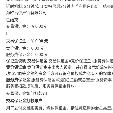
延时机制: 2分钟/次

竞拍最后2分钟内若有用户出价，结束
海欧冶供应链有限公司
已结束
交易保证金：
￥0.00
元

交易保证金：￥
0.00
元
竞价保证金：
0.00
元
服务费保证金：
0.00
元
保证金说明
交易保证金
交易保证金=竞价保证金+服务费保
竞价保证金
竞价保证金由出卖人设定，并在提交竞价公告时
功锁定同等金额的资金后方可取得竞价权成为竞买人的保障
服务费保证金
服务费保证金=起拍总金额或总重量*服务费率
服务费扣款成功后，服务费保证金释放。
交易保证金如何打款?

交易保证金打款账户
用于支付交易服务费、缴纳保证金，请注意适用的会员类型