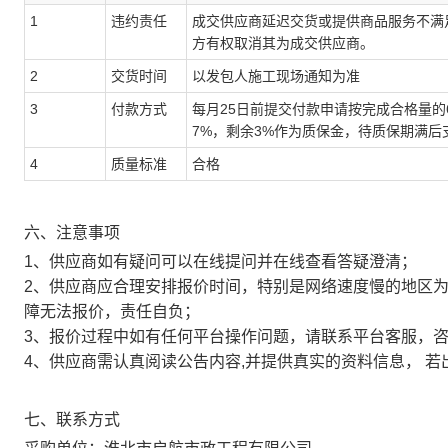
1
违约责任
成交供应商延迟交货或提供商品服务不满
方有权取消其为成交供应商。
2
交货时间
以发包人施工现场通知为准
3
付款方式
每月25日前提交付款申请按完成合格量的
7%，剩余3%作为质保金，待质保期满后
4
质量标准
合格
六、注意事项
1、供应商如有疑问可以在线提问并在线查看答疑澄清；
2、供应商应合理安排报价时间，特别是网络速度慢的地区
障无法报价，责任自负；
3、报价过程中如有任何平台操作问题，请联系平台客服，咨询电话
4、供应商需认真阅读公告内容,并提供真实的资料信息， 若
七、联系方式