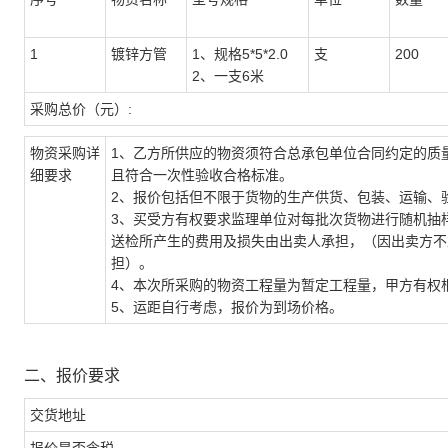
1
镀锌方管
1、规格5*5*2.0
支
200
2、一支6米
采购总价（元）:
物资采购详
1、乙方所供应的物资须符合总承包单位合同约定的质
细要求
且符合一次性验收合格标准。
2、报价包括但不限于货物的生产供货、包装、运输、
3、买受方有权要求监理单位对每批次货物进行随机抽
送检所产生的费用及损失由出卖人承担，（因出卖方不
担）。
4、本次所采购的物资工程量为暂定工程量，甲方有权
5、运距自行考虑，报价为到场价格。
二、报价要求
交货地址