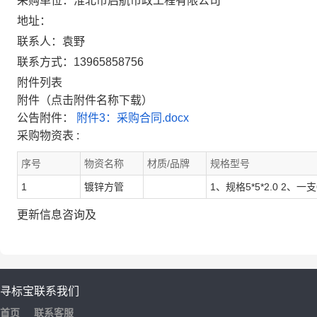
采购单位：淮北市启航市政工程有限公司
地址：
联系人：袁野
联系方式：13965858756
附件列表
附件（点击附件名称下载）
公告附件：
附件3：采购合同.docx
采购物资表 :
序号
物资名称
材质/品牌
规格型号
1
镀锌方管
1、规格5*5*2.0 2、一
更新信息咨询及
寻标宝
联系我们
首页
联系客服