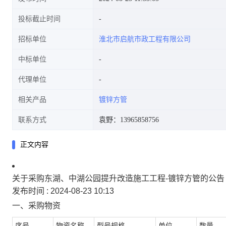
投标截止时间
招标单位
淮北市启航市政工程有限公司
中标单位
代理单位
相关产品
镀锌方管
联系方式
袁野：13965858756
正文内容
关于采购东湖、中湖公园提升改造施工工程-镀锌方管的公告
发布时间 :
2024-08-23 10:13
一、采购物资
序号
物资名称
型号规格
单位
数量