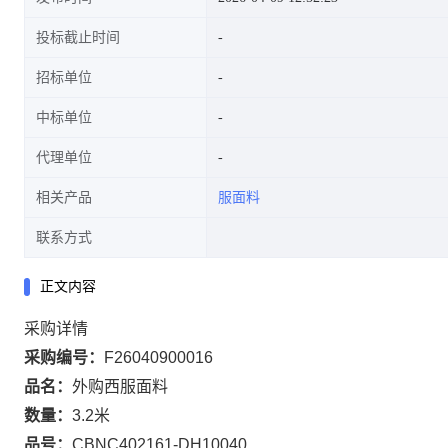
投标截止时间
招标单位
中标单位
代理单位
相关产品
服面料
联系方式
正文内容
采购详情
采购编号：
F26040900016
品名：
外购西服面料
数量：
3.2米
品号：
CBNC402161-DH10040