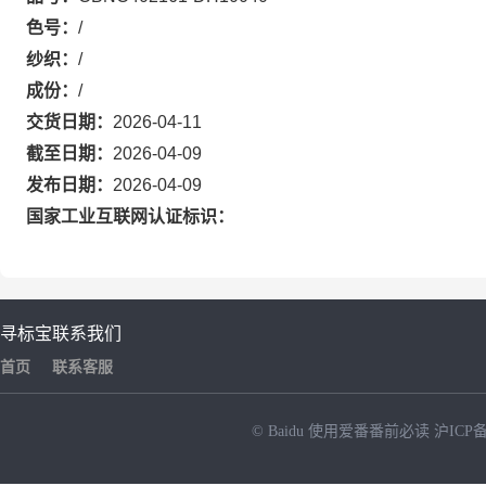
色号：
/
纱织：
/
成份：
/
交货日期：
2026-04-11
截至日期：
2026-04-09
发布日期：
2026-04-09
国家工业互联网认证标识：
寻标宝
联系我们
首页
联系客服
© Baidu
使用爱番番前必读
沪ICP备