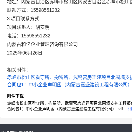
地址：
内蒙古自治区赤峰市松山区内蒙古自治区赤峰市松山区大
联系方式：
15598551232
3.项目联系方式
项目联系人：
胡安明
电话：
15598551232
内蒙古和亿企业管理咨询有限公司
2025年06月26日
相关附件：
赤峰市松山区看守所、拘留所、武警营房迁建项目北围墙支护工
合同包1：中小企业声明函（内蒙古嘉盛建设工程有限公司）.p
附件下载
赤峰市松山区看守所、拘留所、武警营房迁建项目北围墙支护工程报价明
合同包1：中小企业声明函（内蒙古嘉盛建设工程有限公司）.pdf
下