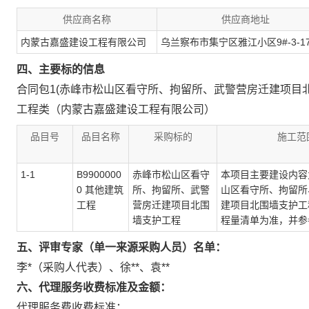
供应商名称
供应商地址
内蒙古嘉盛建设工程有限公司
乌兰察布市集宁区雅江小区9#-3-17
四、主要标的信息
合同包1(赤峰市松山区看守所、拘留所、武警营房迁建项目北
工程类（内蒙古嘉盛建设工程有限公司）
品目号
品目名称
采购标的
施工范
1-1
B9900000
赤峰市松山区看守
本项目主要建设内容
0 其他建筑
所、拘留所、武警
山区看守所、拘留所
工程
营房迁建项目北围
建项目北围墙支护工
墙支护工程
程量清单为准，并参
五、评审专家（单一来源采购人员）名单：
李*（采购人代表）
、
徐**
、
袁**
六、代理服务收费标准及金额：
代理服务费收费标准：