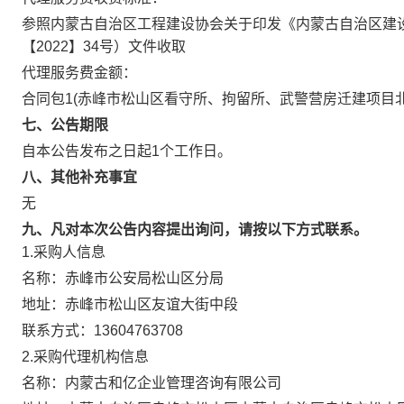
参照内蒙古自治区工程建设协会关于印发《内蒙古自治区建
【2022】34号）文件收取
代理服务费金额：
合同包1(赤峰市松山区看守所、拘留所、武警营房迁建项目
七、公告期限
自本公告发布之日起
1
个工作日。
八、其他补充事宜
无
九、凡对本次公告内容提出询问，请按以下方式联系。
1.采购人信息
名称：
赤峰市公安局松山区分局
地址：
赤峰市松山区友谊大街中段
联系方式：
13604763708
2.采购代理机构信息
名称：
内蒙古和亿企业管理咨询有限公司