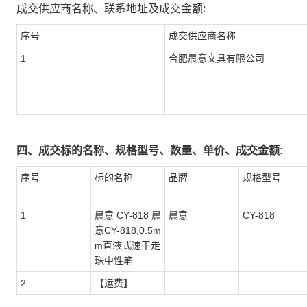
成交供应商名称、联系地址及成交金额:
序号
成交供应商名称
1
合肥晨意文具有限公司
四、成交标的名称、规格型号、数量、单价、成交金额:
序号
标的名称
品牌
规格型号
1
晨意 CY-818 晨
晨意
CY-818
意CY-818,0.5m
m直液式速干走
珠中性笔
2
【运费】