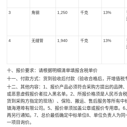
3
角钢
1,250
千克
13%
4
无缝管
1,940
千克
13%
十、报价要求：
请根据明细清单填报含税单价
十一、付款方式：
货到验收后付款（验收合格后，开增值税专
十二、其他内容：
1、报价产品必须符合采购方提出的品牌
或恶意虚假报价者拉入黑名单。2、所报价格须是人民币含
货到采购方指定的现场）、保险、搬运、售后服务等所有中
镇海港埠有限公司。5、报价单须加盖公章或报价专用章。
再另行通知。7、总价最低确定中标单位8、单位负责人为
一项目询价。