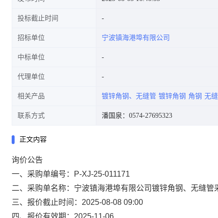
投标截止时间
招标单位
宁波镇海港埠有限公司
中标单位
代理单位
相关产品
镀锌角钢、无缝管
镀锌角钢
角钢
无缝
联系方式
潘国泉：0574-27695323
正文内容
询价公告
一、采购单编号：
P-XJ-25-011171
二、采购单名称：
宁波镇海港埠有限公司镀锌角钢、无缝管
三、报价截止时间：
2025-08-08 09:00
四、报价有效期：
2025-11-06