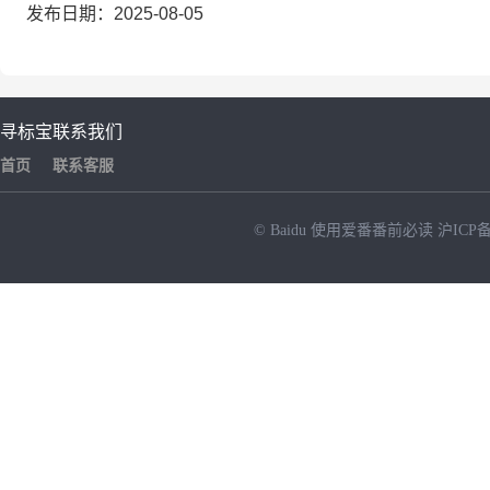
发布日期：2025-08-05
寻标宝
联系我们
首页
联系客服
© Baidu
使用爱番番前必读
沪ICP备
NEW
HOT