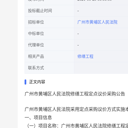
投标截止时间
招标单位
广州市黄埔区人民法院
中标单位
代理单位
相关产品
修缮工程
联系方式
正文内容
广州市黄埔区人民法院修缮工程定点议价采购公告
广州市黄埔区人民法院采用定点采购议价方式实施
一、项目信息
（一）项目名称：广州市黄埔区人民法院修缮工程