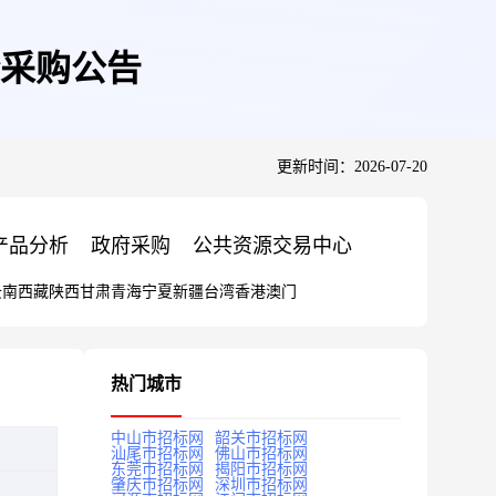
采购公告
更新时间：2026-07-20
产品分析
政府采购
公共资源交易中心
云南
西藏
陕西
甘肃
青海
宁夏
新疆
台湾
香港
澳门
热门城市
中山市招标网
韶关市招标网
汕尾市招标网
佛山市招标网
东莞市招标网
揭阳市招标网
肇庆市招标网
深圳市招标网