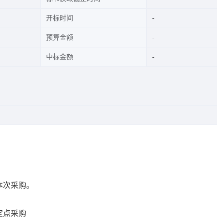
开标时间
预算金额
中标金额
本次采购。
定点采购