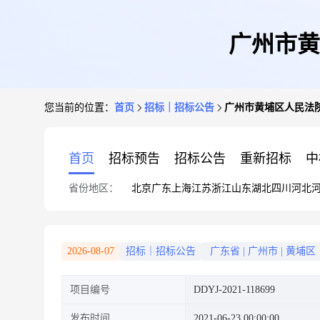
广州市黄
您当前的位置：
首页
招标｜招标公告
广州市黄埔区人民法
首页
招标预告
招标公告
重新招标
中
省份地区：
北京
广东
上海
江苏
浙江
山东
湖北
四川
河北
2026-08-07
招标｜招标公告
广东省
|
广州市
|
黄埔区
项目编号
DDYJ-2021-118699
发布时间
2021-06-23 00:00:00