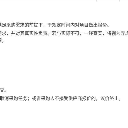
满足采购需求的前提下，于规定时间内对项目做出报价。
需求，并对其真实性负责。若与实际不符，一经查实，将视为弄
理。
交。
故取消采购任务；或者采购人不接受供应商报价的，议价终止。