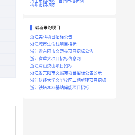
舟山市招标网
台州市招标网
杭州市招标网
最新采购项目
浙江美科项目招标公告
浙江城市生命线项目招标
浙江省东阳市文熙苑项目招标公告
浙江省重大项目招标信息网
浙江清山烧山项目招标
浙江省东阳市文熙苑项目招标公告公示
浙江财经大学文华校区二期新建项目招标
浙江铁塔2022基站储能项目招标