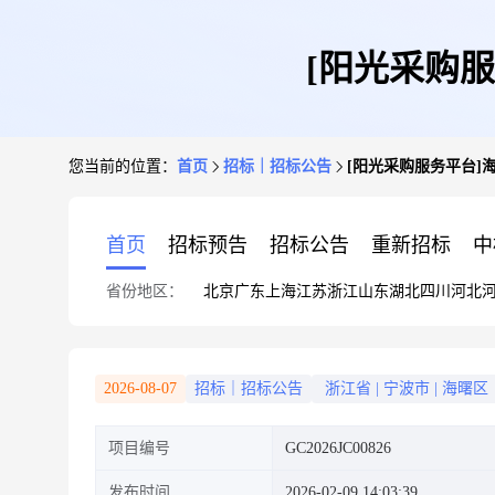
[阳光采购
您当前的位置：
首页
招标｜招标公告
[阳光采购服务平台]
首页
招标预告
招标公告
重新招标
中
省份地区：
北京
广东
上海
江苏
浙江
山东
湖北
四川
河北
2026-08-07
招标｜招标公告
浙江省
|
宁波市
|
海曙区
项目编号
GC2026JC00826
发布时间
2026-02-09 14:03:39