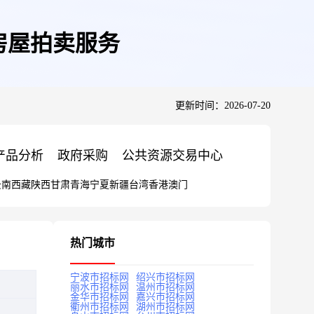
房屋拍卖服务
更新时间：2026-07-20
产品分析
政府采购
公共资源交易中心
云南
西藏
陕西
甘肃
青海
宁夏
新疆
台湾
香港
澳门
热门城市
宁波市招标网
绍兴市招标网
丽水市招标网
温州市招标网
金华市招标网
嘉兴市招标网
衢州市招标网
湖州市招标网