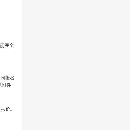
不能完全
间同报名
见附件
次报价。