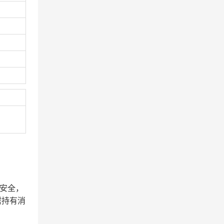
安全，
需持有消