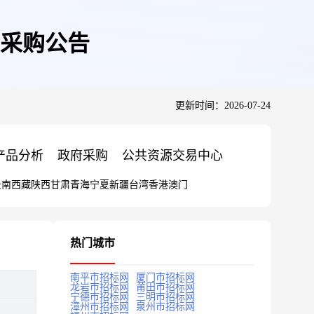
采购公告
更新时间：2026-07-24
产品分析
政府采购
公共资源交易中心
云南
西藏
陕西
甘肃
青海
宁夏
新疆
台湾
香港
澳门
热门城市
南平市招标网
厦门市招标网
龙岩市招标网
莆田市招标网
宁德市招标网
三明市招标网
漳州市招标网
泉州市招标网