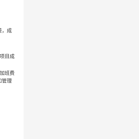
费，
成
项目成
加班费
如管理