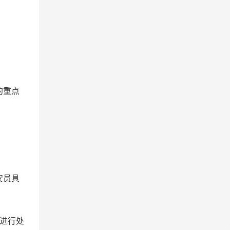
的重点
安员具
进行处