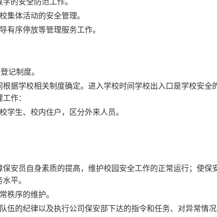
教学的安全防范工作
。
校集体活动的安全管理
。
导有序停放等管理服务工作
。
问登记制度。
间根据学校相关制度确定。进入学校时间学校出入口是学校安全
理工作：
校学生、校内住户，区分外来人员。
障保安员自身素质的提高，维护校园安全工作的正常运行；使保
务水平。
常秩序的维护。
队伍的纪律以及执行公司保安部下达的指令和任务、对异常情况