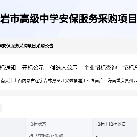
岩市高级中学安保服务采购项目
学安保服务采购项目采购公告
标通知
开标公示
候选人公示
企业招标查询
招标
河南
天津
山西
内蒙古
辽宁
吉林
黑龙江
安徽
福建
江西
湖南
广西
海南
重庆
贵州
招标状态
招标｜招标公告
标书获取截止时间