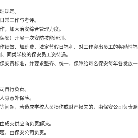
理规定。
日常工作与考评。
作，加大治安综合管理力度。
保安）开展一次安防技能培训。
作绩效、加班费、法定节假日福利、对工作突出员工的奖励性福
别、同类学校的保安员工资待遇。
保安员标准，并要求整齐、统一，保障给每名保安每年各发放一
司
自行负责。
人身意外保险。
等问题，若造成学校人员损伤或财产损失的，由
保安公司
负责赔
由
成交供应商
负责解决。
题，由保安公司负责。