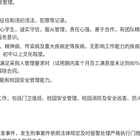
类管理。
征信和违纪违法、犯罪等记录。
心学生，诚实守信，服从管理，责任心强，善于合作，有团队精
服务意识。
、精神病、传染病及重大疾病史等疾病，无影响工作能力的疾病
，初中以上文化程度。
满足采购人管理要求时（试用期内某个月员工满意度未达到
80%
解除合同。
能和校园安全管理能力。
工作，包括门卫值班、校园安全管理、校园消防及安全巡查、防
。
突发事件，发生刑事案件依照法律规定及时报警处理严格执行门