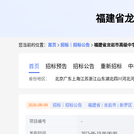
福建省龙
您当前的位置：
首页
招标｜招标公告
福建省龙岩市高级中
首页
招标预告
招标公告
重新招标
中
省份地区：
北京
广东
上海
江苏
浙江
山东
湖北
四川
河北
2026-08-09
招标｜招标公告
福建省
|
龙岩市
|
新罗区
项目编号
发布时间
2023-06-19 00:00:00