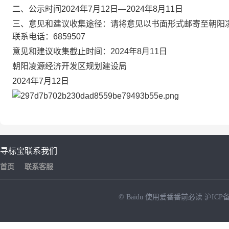
二、公示时间2024年7月12日—2024年8月11日
三、意见和建议收集途径：请将意见以书面形式邮寄至朝阳
联系电话：6859507
意见和建议收集截止时间：2024年8月11日
朝阳凌源经济开发区规划建设局
2024年7月12日
寻标宝
联系我们
首页
联系客服
© Baidu
使用爱番番前必读
沪ICP备
NEW
HOT