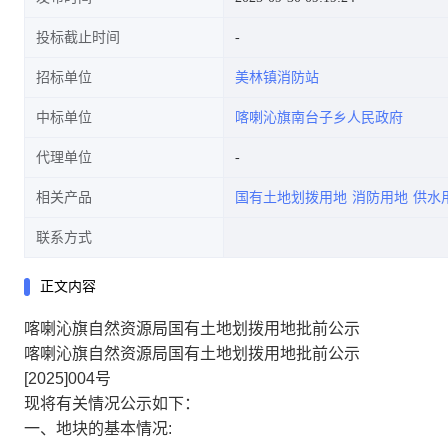
投标截止时间
招标单位
美林镇消防站
中标单位
喀喇沁旗南台子乡人民政府
代理单位
相关产品
国有土地划拨用地
消防用地
供水
联系方式
正文内容
喀喇沁旗自然资源局国有土地划拨用地批前公示
喀喇沁旗自然资源局国有土地划拨用地批前公示
[2025]004号
现将有关情况公示如下：
一、地块的基本情况: