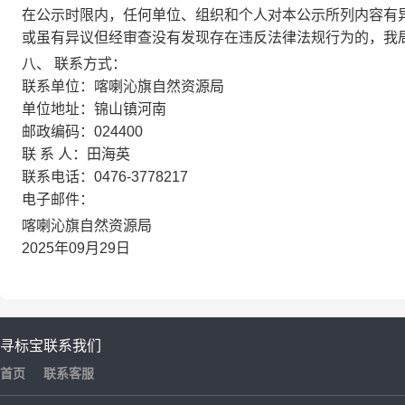
在公示时限内，任何单位、组织和个人对本公示所列内容有
或虽有异议但经审查没有发现存在违反法律法规行为的，我
八、 联系方式：
联系单位：喀喇沁旗自然资源局
单位地址：锦山镇河南
邮政编码：024400
联 系 人：田海英
联系电话：0476-3778217
电子邮件：
喀喇沁旗自然资源局
2025年09月29日
寻标宝
联系我们
首页
联系客服