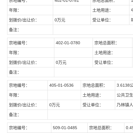
宗地编号：
402-01-0781
宗地总面积：
年限：
土地用途：
划拨价/出让价：
0万元
受让单位：
备注：
宗地编号：
402-01-0780
宗地总面积：
年限：
土地用途：
划拨价/出让价：
0万元
受让单位：
备注：
宗地编号：
405-01-0536
宗地总面积：
3.6138
年限：
土地用途：
公共卫
划拨价/出让价：
0万元
受让单位：
乃林镇
备注：
宗地编号：
509-01-0485
宗地总面积：
0.