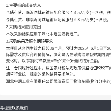
1.主要标的成交信息
仓储租赁、临沂同城运输及配套服务 4.8 元/万支(不含税，税率
仓储租赁、非临沂同城运输及配套服务 6.8 元/万支(不含税，
2.采购结果应用范围
本次采购结果应用于湖北中烟武汉卷烟厂。
3.采购结果及服务期限要求
本项目从合同生效之日起36个月，预计为2025年6月1日至
际需求及供应商评价情况，决定是否在采购结果有效期内调
变化时，以“实际订单数量×单价”来计算最终结算金额。
注：合同履行过程中，遇国家财税法规政策调整增值税税率
烟草行业统一规定的采购结算要求除外。
湖北中烟工业有限责任公司武汉卷烟厂物流车间(物流分中心
寻标宝
联系我们