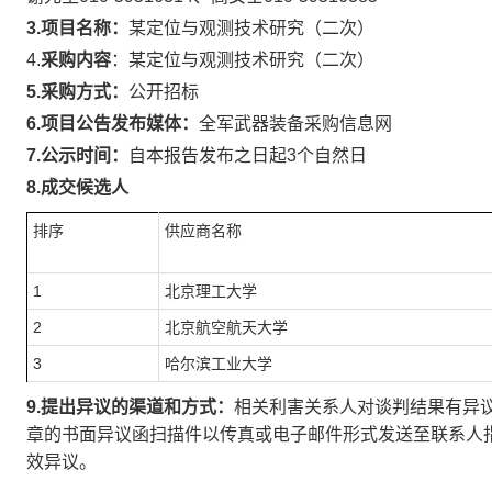
3.
项目名称：
某定位与观测技术研究（二次）
4.
采购内容
：某定位与观测技术研究（二次）
5.
采购方式：
公开招标
6.
项目公告发布媒体：
全军武器装备采购信息网
7.
公示时间：
自本报告发布之日起3个自然日
8.
成交候选人
排序
供应商名称
1
北京理工大学
2
北京航空航天大学
3
哈尔滨工业
大学
9.
提出异议的渠道和方式：
相关利害关系人对谈判结果有异
章的书面异议函扫描件以传真或电子邮件形式发送至联系人
效异议。