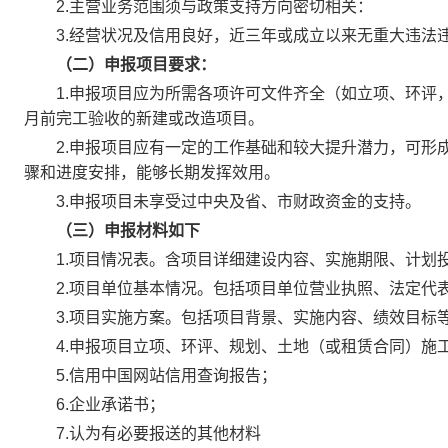
2.主营业务范围须与政策支持方向密切相关：
3.经营状况及信用良好，近三年或成立以来无重大违法
（二）申报项目要求：
1.申报项目应为所需各项许可文件齐全（如立项、环评，规
月前完工验收的新建或改造项目。
2.申报项目应有一定的工作基础和较大提升潜力，可形成
骤和进度安排，能够长期发挥效用。
3.申报项目未享受过中央及省、市财政资金的支持。
（三）申报材料如下
1.项目情况表。含项目详细建设内容、实施期限、计划投
2.项目单位基本情况。包括项目单位营业执照、法定代表
3.项目实施方案。包括项目背景、实施内容、绩效目标
4.申报项目立项、环评、规划、土地（或租赁合同）施
5.信用中国网站信用查询报告；
6.企业承诺书；
7.认为有必要报送的其他材料