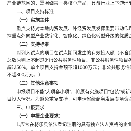
产业链范围的，需围绕某一类核心产品，具备行业上下游环
二、项目支持标准
（一）实施主体
重点支持对本地内贸发展、外经贸发展发挥重要带动作用
撑重点外向型产业数字化、智能化、绿色化转型升级的优质
（二）支持标准
对列入试点的项目在试点期间发生的有效投入额（不含负
总数原则上不超过8个(公共服务性项目、非公共服务性项目
超过50%，单个项目支持金额不超1000万元；非公共服务
不超800万元。）
（三）其他注意事项
申报项目不能“大项套小项”，将原有实施项目“包装”成
目投入情况。为避免重复支持，可申请省级商务发展专项资
三、申报要求
（一）
申报企业要求：
1.应为在将乐县依法登记注册的具有独立法人资格的企