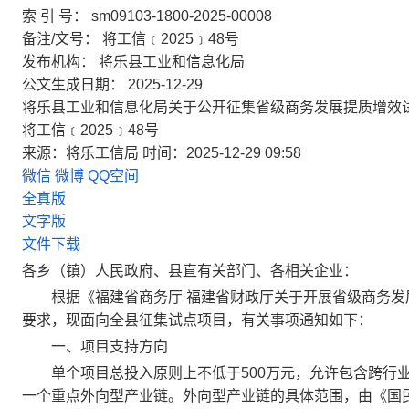
索 引 号： sm09103-1800-2025-00008
备注/文号： 将工信﹝2025﹞48号
发布机构： 将乐县工业和信息化局
公文生成日期： 2025-12-29
将乐县工业和信息化局关于公开征集省级商务发展提质增效
将工信﹝2025﹞48号
来源：将乐工信局
时间：2025-12-29 09:58
微信
微博
QQ空间
全真版
文字版
文件下载
各乡（镇）人民政府、县直有关部门、各相关企业：
根据《福建省商务厅 福建省财政厅关于开展省级商务发展提
要求，现面向全县征集试点项目，有关事项通知如下：
一、项目支持方向
单个项目总投入原则上不低于500万元，允许包含跨行业
一个重点外向型产业链。外向型产业链的具体范围，由《国