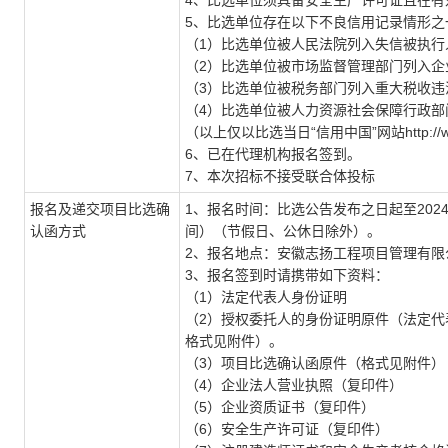
4、比选单位须具备安全生产许可证且在有
5、比选单位存在以下不良信用记录情形之
（1）比选单位被人民法院列入失信被执行
（2）比选单位被市场监督管理部门列入企
（3）比选单位被税务部门列入重大税收违
（4）比选单位被人力资源社会保障行政部
（以上仅以比选当日“信用中国”网站http://www
6、已在代理机构报名签到。
7、本次招标不接受联合体投标
报名及递交项目比选确
1、报名时间：比选公告发布之日起至2024年6月1
认函方式
间）（节假日、公休日除外）。
2、报名地点：安徽志扬工程项目管理有限
3、报名签到时请携带如下资料：
（1）法定代表人身份证明
（2）授权委托人的身份证明原件（法定代
格式见附件）。
（3）项目比选确认函原件（格式见附件）
（4）企业法人营业执照（复印件）
（5）企业资质证书（复印件）
（6）安全生产许可证（复印件）