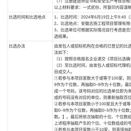
（7）注册建造师证书和安全生产考核合格
以上材料要求：一式贰份，所复印内容清
比选时间和比选地点
1、比选时间：2024年6月19日上午9:40
2、比选地点：安徽志扬工程项目管理有限公
3、比选单位可根据实际情况自行考虑是
选结果。
比选办法
由发包人或招标机构在合格的已登记的比
法如下：
（1）按照合格报名企业递交《项目比选
（2）至比选时间，由发包人或招标代理
目成交人。
①若参与本项目家数大于或等于100家，则
9作为个位数，再抽取0~9作为十位数，
成一个号码，该号码对应的比选单位即为
成的号码没有对应的单位，则重新抽取百
②若参与本项目家数小于100家且大于或
取0~9作为个位数，再抽取0~5作为十位数
数。】。最后将依次抽取的十位、个位数
上述程序抽取产生的个位、十位数组成的
③若参与本项目家数小于10家，则直接抽