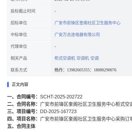
投标截止时间
招标单位
广安市前锋区奎阁社区卫生服务中心
中标单位
广安万合连电器有限公司
代理单位
相关产品
柜式空调机
空调机
空调
联系方式
杨丹：13982605355
：18080290076
正文内容
一、合同编号：
SCHT-2025-202722
二、合同名称：
广安市前锋区奎阁社区卫生服务中心柜式空
三、项目编号：
DD-2025-167723
四、项目名称：
广安市前锋区奎阁社区卫生服务中心采购订
五、合同主体