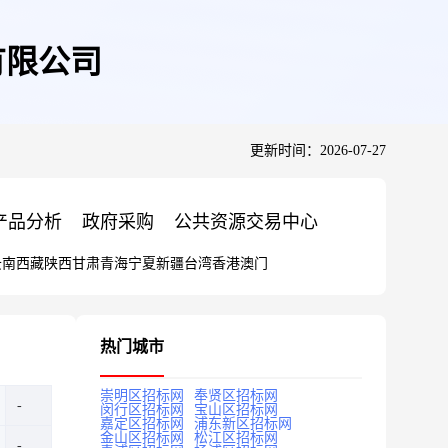
有限公司
更新时间：2026-07-27
产品分析
政府采购
公共资源交易中心
云南
西藏
陕西
甘肃
青海
宁夏
新疆
台湾
香港
澳门
热门城市
崇明区招标网
奉贤区招标网
闵行区招标网
宝山区招标网
嘉定区招标网
浦东新区招标网
金山区招标网
松江区招标网