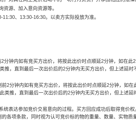
查询资源、加入意向资源等。
1:30、13:30-16:30。以卖方实际投放为准。
止时刻前2分钟内如有竞买方出价，将按此出价时点顺延2分钟，如在此
此类推，直到最后一次出价后的2分钟内无买方出价，但上述延时
截止时刻前2分钟内如有竞买方出价，将按此出价时点顺延2分钟，如在
以此类推，直到最后一次出价后的2分钟内无买方出价，但上述延
易系统表达参加竞价交易意向的过程。买方回应成功后取得竞价权
则的各项条款，同时视为认可竞价标的物的重量、数量、实物质