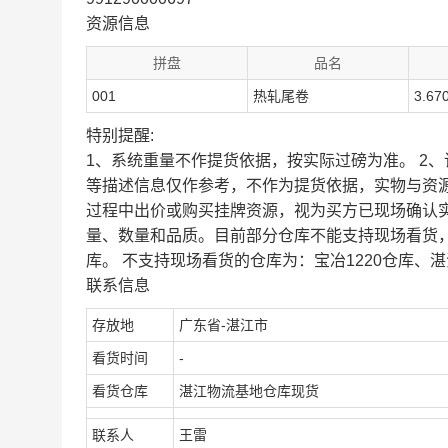
资源信息
拼盘
品名
001
热轧尾卷
3.67
特别提醒:
1、系统重量不作提货依据，按实际过磅为准。 2
等描述信息仅作参考，不作为提货依据，实物与资
过程中出价或购买挂牌资源，视为买方已现场确认
量、数量和品质。目前部分仓库不能支持现场看货
库。 不支持现场看货的仓库为：宝冶1220仓库、湛
联系信息
存放地
广东省-湛江市
看货时间
-
看货仓库
湛江物流基地仓库现货
联系人
王雷