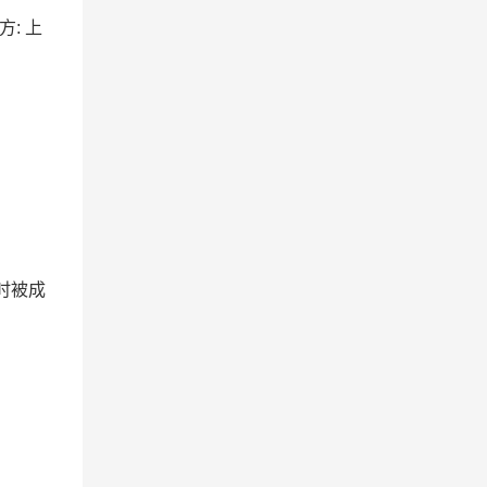
方: 上
时被成