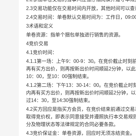
2.3交易功能仅在交易时间内开放，其他时间可以
2.4交易时间：单卷默认交易时间为：工作日，09:00-1
3术语和定义
单卷资源：指单个捆包单独进行销售的资源。
4竞价交易
4.1竞价时间：
4.1.1第一场：上午9：00-9：30。在竞价截
再有买方出价，则再按新出价时间顺延2分钟，以
10：00，至10：00强制结束。
4.1.2第二场：下午13：30-14：00。在竞价
内再有买方出价，则再按新出价时间顺延2分钟，
过14：30，至14:30强制结束。
4.2买方回应是指买方会员，在竞价结束前通过交
取得竞价权，即表示同意接受并遵照执行本交易规
分及物理状态等法律规定的合同必要条款。
4.3竞价保证金：单卷资源，回应时无须冻结资金。