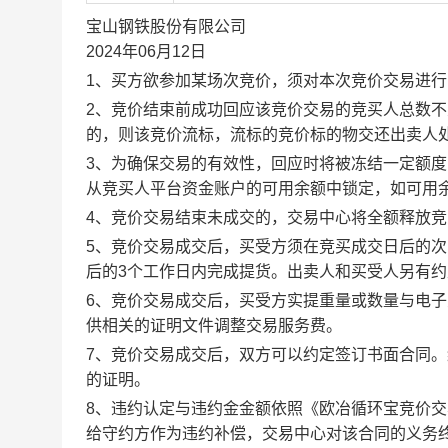
宝山钢铁股份有限公司
2024年06月12日
1、买方欲参加某场次竞价，须对本次竞价交易进
2、竞价结束前成功回应该竞价交易的竞买人总数不
的，则该竞价流标，流标的竞价标的物交还出卖人
3、为确保交易的有效性，回应时将被冻结一定额
从竞买人平台资金账户的可用余额中锁定，如可用
4、竞价交易结束未成交的，交易中心将全额释放
5、竞价交易成交后，买受方须在竞买成交日后的次
后的3个工作日内完成提货。出卖人和买受人另有
6、竞价交易成交后，买受方实提重量或数量与电
供相关的证明文件调整交易服务费。
7、竞价交易成交后，双方可以约定签订书面合同
的证明。
8、违约认定与违约金金额依照《欧冶循环宝竞价
给守约方作为违约补偿，交易中心对该合同的义务