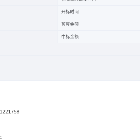
开标时间
司
预算金额
中标金额
1221758
无