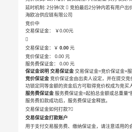
延时机制: 2分钟/次

竞拍最后2分钟内若有用户出
海欧冶供应链有限公司
竞价中
交易保证金：
￥0.00
元

交易保证金：￥
0.00
元
竞价保证金：
0.00
元
服务费保证金：
0.00
元
保证金说明
交易保证金
交易保证金=竞价保证金+
竞价保证金
竞价保证金由出卖人设定，并在提交竞
功锁定同等金额的资金后方可取得竞价权成为竞买
服务费保证金
服务费保证金=起拍总金额或总重量*
服务费扣款成功后，服务费保证金释放。
交易保证金如何打款?

交易保证金打款账户
用于支付交易服务费、缴纳保证金，请注意适用的