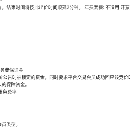
价，结束时间将按此出价时间顺延2分钟。
年费套餐: 不适用
开票
服务费保证金
价公告时被锁定的资金，同时要求平台交易会员成功回应该竞价
人的保障资金。
服务费率
会员类型。