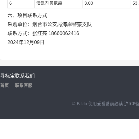
6
清洗剂贝尼森
3.00
53
六、项目联系方式
采购单位：烟台市公安局海岸警察支队
联系方式：张红亮 18660062416
2024年12月09日
寻标宝
联系我们
首页
联系客服
© Baidu
使用爱番番前必读
沪ICP备
NEW
HOT