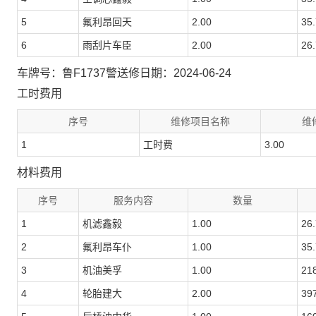
5
氟利昂回天
2.00
35
6
雨刮片车臣
2.00
26
车牌号：鲁F1737警
送修日期：2024-06-24
工时费用
序号
维修项目名称
维
1
工时费
3.00
材料费用
序号
服务内容
数量
1
机滤鑫毅
1.00
26
2
氟利昂车仆
1.00
35
3
机油美孚
1.00
21
4
轮胎建大
2.00
39