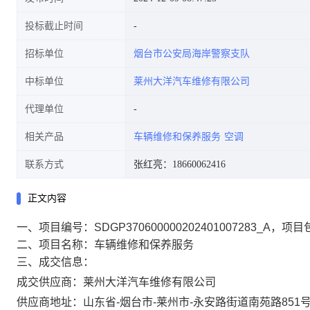
投标截止时间
招标单位
烟台市公安局海岸警察支队
中标单位
莱州大洋汽车维修有限公司
代理单位
相关产品
车辆维修和保养服务
空调
联系方式
张红亮：18660062416
正文内容
一、项目编号：SDGP370600000202401007283_A，项目
二、项目名称：车辆维修和保养服务
三、成交信息：
成交供应商：莱州大洋汽车维修有限公司
供应商地址：山东省-烟台市-莱州市-永安路街道南苑路851