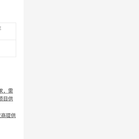
注
求，需
本项目供
应商提供