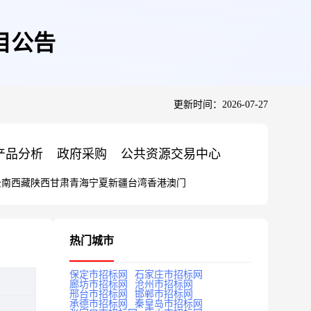
目公告
更新时间：2026-07-27
产品分析
政府采购
公共资源交易中心
云南
西藏
陕西
甘肃
青海
宁夏
新疆
台湾
香港
澳门
热门城市
保定市招标网
石家庄市招标网
廊坊市招标网
沧州市招标网
邢台市招标网
邯郸市招标网
承德市招标网
秦皇岛市招标网