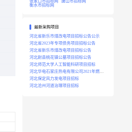
张家口市招标网
唐山市招标网
衡水市招标网
最新采购项目
河北省新乐市煤改电项目招标公告公示
河北省2023年专项债务项目招标公告
河北省新乐市煤改电项目招标公告
河北尉县桃花镇公墓项目招标公告
河北师范大学人工智能科研项目招标
河北华电石家庄热电有限公司2021年燃料
分场辅助运行项目招标公告
河北保定风力发电项目招标
河北沧州河道治理项目招标