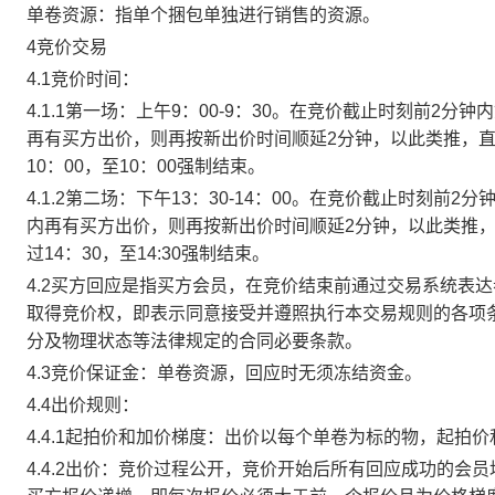
单卷资源：指单个捆包单独进行销售的资源。
4竞价交易
4.1竞价时间：
4.1.1第一场：上午9：00-9：30。在竞价截止时刻前2
再有买方出价，则再按新出价时间顺延2分钟，以此类推，
10：00，至10：00强制结束。
4.1.2第二场：下午13：30-14：00。在竞价截止时刻
内再有买方出价，则再按新出价时间顺延2分钟，以此类推
过14：30，至14:30强制结束。
4.2买方回应是指买方会员，在竞价结束前通过交易系统表
取得竞价权，即表示同意接受并遵照执行本交易规则的各项
分及物理状态等法律规定的合同必要条款。
4.3竞价保证金：单卷资源，回应时无须冻结资金。
4.4出价规则：
4.4.1起拍价和加价梯度：出价以每个单卷为标的物，起拍
4.4.2出价：竞价过程公开，竞价开始后所有回应成功的