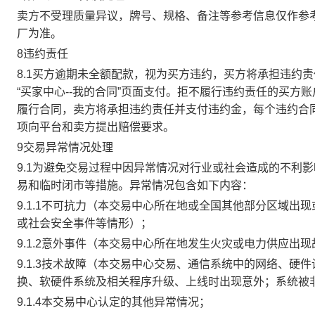
卖方不受理质量异议，牌号、规格、备注等参考信息仅作参
厂为准。
8违约责任
8.1买方逾期未全额配款，视为买方违约，买方将承担违约
“买家中心--我的合同”页面支付。拒不履行违约责任的买
履行合同，卖方将承担违约责任并支付违约金，每个违约合同
项向平台和卖方提出赔偿要求。
9交易异常情况处理
9.1为避免交易过程中因异常情况对行业或社会造成的不利
易和临时闭市等措施。异常情况包含如下内容：
9.1.1不可抗力（本交易中心所在地或全国其他部分区域
或社会安全事件等情形）；
9.1.2意外事件（本交易中心所在地发生火灾或电力供应出
9.1.3技术故障（本交易中心交易、通信系统中的网络、
换、软硬件系统及相关程序升级、上线时出现意外；系统被
9.1.4本交易中心认定的其他异常情况；