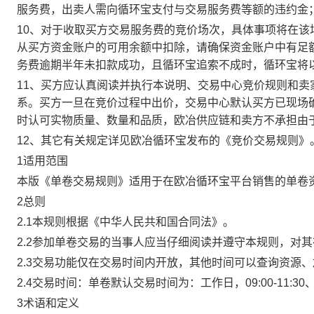
服务费，出卖人需向循环宝支付与交易服务费等额的违约金
10、对于收取买方交易服务费的竞价场次，具体事项将在
从买方资金账户的可用余额中扣除，请确保资金账户中有足
务费逾期半年未扣款成功，且循环宝追索不成时，循环宝将
11、买方应认真阅读并执行本说明、交易中心竞价规则和
系。买方一旦在竞价过程中出价，交易中心默认买方已现场
时认可实物质量、数量和品质，欧冶供应链和卖方不承担由
12、其它有关规定详见欧冶循环宝发布的《竞价交易规则》
1适用范围
本版《单卷交易规则》适用于在欧冶循环宝平台销售的单卷
2总则
2.1本规则根据《中华人民共和国合同法》。
2.2参加单卷交易的当事人应当仔细阅读并遵守本规则，对
2.3交易功能仅在交易时间内开放，其他时间可以查询资源
2.4交易时间：单卷默认交易时间为：工作日，09:00-11:30、
3术语和定义