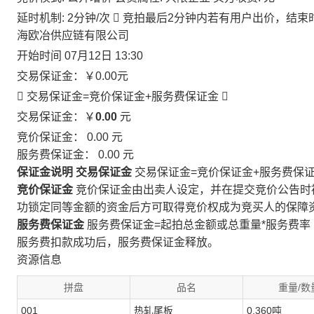
延时机制: 2分钟/次

竞拍最后2分钟内若有用户出价，结束
海欧冶供应链有限公司
开始时间
07月12日 13:30
交易保证金：
￥0.00
元
 交易保证金=竞价保证金+服务费保证金

交易保证金：￥
0.00
元
竞价保证金：
0.00
元
服务费保证金：
0.00
元
保证金说明
交易保证金
交易保证金=竞价保证金+服务费保
竞价保证金
竞价保证金由出卖人设定，并在提交竞价公告时
功锁定同等金额的资金后方可取得竞价权成为竞买人的保障
服务费保证金
服务费保证金=起拍总金额或总重量*服务费率
服务费扣款成功后，服务费保证金释放。
资源信息
拼盘
品名
重量/数
001
热轧尾板
0.360吨