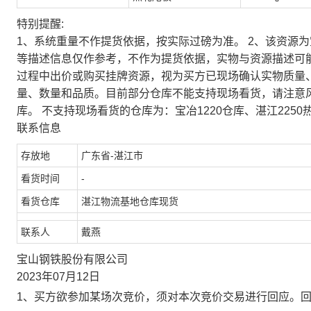
特别提醒:
1、系统重量不作提货依据，按实际过磅为准。 2、该资源
等描述信息仅作参考，不作为提货依据，实物与资源描述可
过程中出价或购买挂牌资源，视为买方已现场确认实物质量
量、数量和品质。目前部分仓库不能支持现场看货，请注意
库。 不支持现场看货的仓库为：宝冶1220仓库、湛江2250
联系信息
存放地
广东省-湛江市
看货时间
-
看货仓库
湛江物流基地仓库现货
联系人
戴燕
宝山钢铁股份有限公司
2023年07月12日
1、买方欲参加某场次竞价，须对本次竞价交易进行回应。