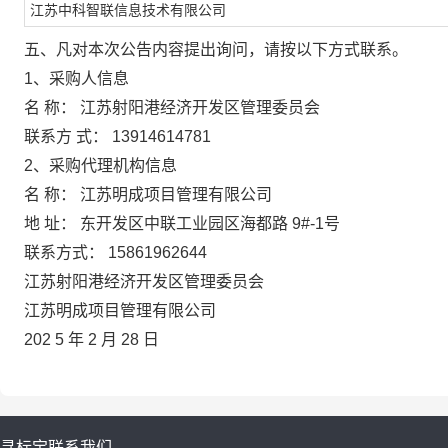
江苏中科智联信息技术有限公司
五、凡对本次公告内容提出询问，请按以下方式联系。
1、采购人信息
名
称：
江苏射阳港经济开发区管理委员会
联系方
式：
13914614781
2、采购代理机构信息
名
称：
江苏明成项目管理有限公司
地
址：
东开发区中联工业园区海都路
9#-1号
联系方式：
15861962644
江苏射阳港经济开发区管理委员会
江苏明成项目管理有限公司
202
5
年
2
月
28
日
寻标宝
联系我们