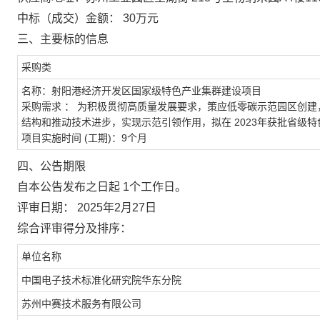
中标（成交）金额：
30万元
三、主要标的信息
采购类
名称：射阳港经济开发区国家级特色产业集群建设项目
采购需求
：
为积极贯彻高质量发展要求，策应低零碳示范园区创建
结构和推动技术进步，实现示范引领作用，拟在
2023年获批省级
项目实施时间
(工期)：9个月
四、公告期限
自本公告发布之日起
1个工作日。
评审日期：
2025年2月27日
综合评审得分及排序：
单位名称
中国电子技术标准化研究院华东分院
苏州中赛技术服务有限公司