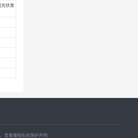
成光伏发
、
爱番番隐私权保护声明