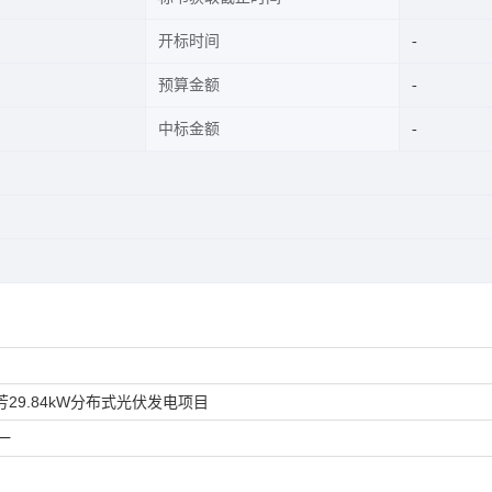
开标时间
预算金额
中标金额
9.84kW分布式光伏发电项目
一