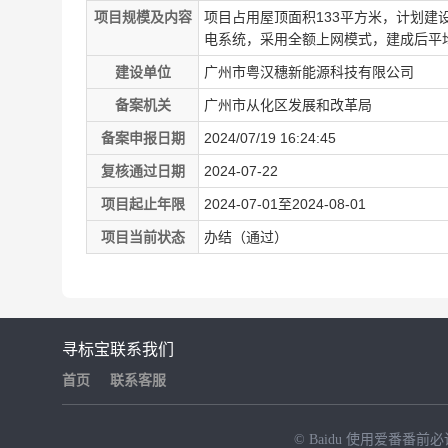
项目规模及内容
项目占用屋顶面积133平方米，计划建
电系统，采用全额上网模式，建成后平均
建设单位
广州市粤汉穗新能源科技有限公司
备案机关
广州市从化区发展和改革局
备案申报日期
2024/07/19 16:24:45
复核通过日期
2024-07-22
项目起止年限
2024-07-01至2024-08-01
项目当前状态
办结（通过）
寻标宝
联系我们
首页
联系客服
© Baidu
使用爱番番前必