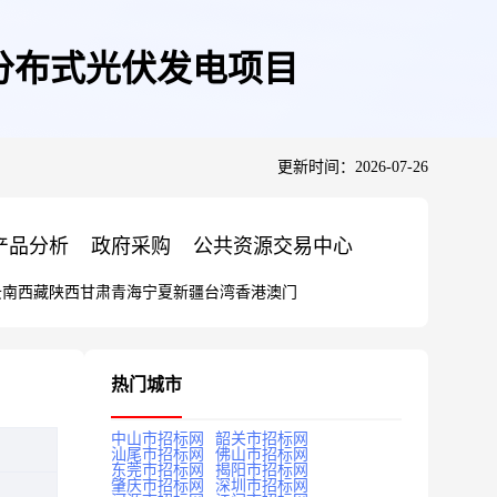
W分布式光伏发电项目
更新时间：2026-07-26
产品分析
政府采购
公共资源交易中心
云南
西藏
陕西
甘肃
青海
宁夏
新疆
台湾
香港
澳门
热门城市
中山市招标网
韶关市招标网
汕尾市招标网
佛山市招标网
东莞市招标网
揭阳市招标网
肇庆市招标网
深圳市招标网