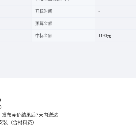
开标时间
预算金额
中标金额
1190元
)
0
间：发布竞价结果后7天内送达
安装（含材料费）