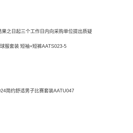
结果之日起三个工作日内向采购单位提出质疑
球服套装 短袖+短裤AATS023-5
2024简约舒适男子比赛套装AATU047