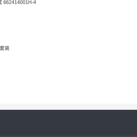
62414001H-4
-套装