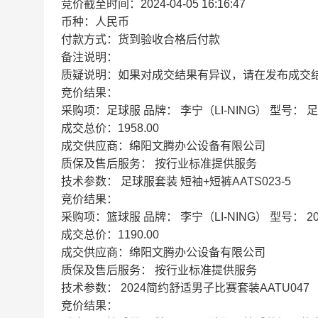
竞价截至时间：2024-04-05 16:16:47
币种：人民币
付款方式：货到验收合格后付款
备注说明：
质疑说明：如果对成交结果有异议，请在发布成交
竞价结果：
采购项：足球服 品牌： 李宁（LI-NING） 型号： 足
成交总价：1958.00
成交供应商：绵阳文腾办公设备有限公司
质保及售后服务： 按行业标准提供服务
技术参数： 足球服套装 短袖+短裤AATS023-5
竞价结果：
采购项：篮球服 品牌： 李宁（LI-NING） 型号： 
成交总价：1190.00
成交供应商：绵阳文腾办公设备有限公司
质保及售后服务： 按行业标准提供服务
技术参数： 2024简约舒适男子比赛套装AATU047
竞价结果：