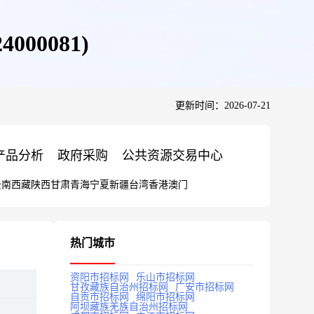
00081)
更新时间：2026-07-21
产品分析
政府采购
公共资源交易中心
云南
西藏
陕西
甘肃
青海
宁夏
新疆
台湾
香港
澳门
热门城市
资阳市招标网
乐山市招标网
甘孜藏族自治州招标网
广安市招标网
自贡市招标网
绵阳市招标网
阿坝藏族羌族自治州招标网