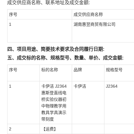
成交供应商名称、联系地址及成交金额:
序号
成交供应商名称
1
湖南惠翌商贸有限公司
四、项目用途、简要技术要求及合同履行日期:
五、成交标的名称、规格型号、数量、单价、成交金额:
序号
标的名称
品牌
规格型号
1
卡伊洁 J2364
卡伊洁
J2364
惠斯登直线电
桥实验仪器初
中物理教学用
教具学具演示
带刻度
2
【运费】