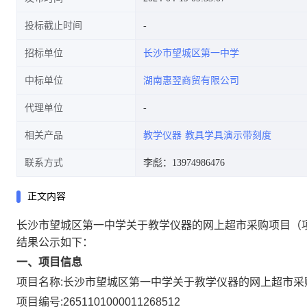
投标截止时间
招标单位
长沙市望城区第一中学
中标单位
湖南惠翌商贸有限公司
代理单位
相关产品
教学仪器
教具学具演示带刻度
联系方式
李彪：13974986476
正文内容
长沙市望城区第一中学关于教学仪器的网上超市采购项目
（
结果公示如下：
一、项目信息
项目名称:
长沙市望城区第一中学关于教学仪器的网上超市采
项目编号:
2651101000011268512