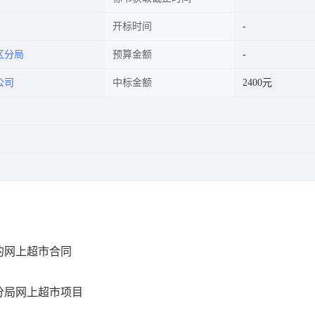
开标时间
区分局
预算金额
公司
中标金额
2400元
的网上超市合同
分局网上超市项目