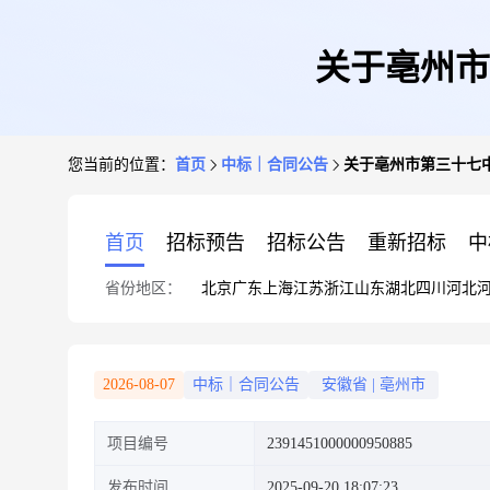
关于亳州市
您当前的位置：
首页
中标｜合同公告
关于亳州市第三十七
首页
招标预告
招标公告
重新招标
中
省份地区：
北京
广东
上海
江苏
浙江
山东
湖北
四川
河北
2026-08-07
中标｜合同公告
安徽省
|
亳州市
项目编号
2391451000000950885
发布时间
2025-09-20 18:07:23