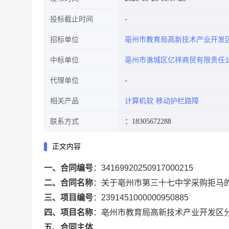
投标截止时间
招标单位
亳州市教育局高新技术产业开发
中标单位
亳州市谯城区亿祥商贸有限责任
代理单位
相关产品
计算机软
移动护栏路障
联系方式
：18305672288
正文内容
一、合同编号
：
34169920250917000215
二、合同名称
：
关于亳州市第三十七中学采购拒马
三、项目编号
：
2391451000000950885
四、项目名称
：
亳州市教育局高新技术产业开发区
五、合同主体