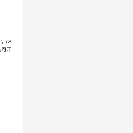
品（不
方可开