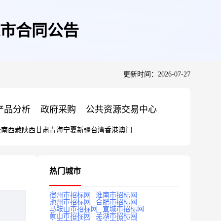
市合同公告
更新时间：2026-07-27
产品分析
政府采购
公共资源交易中心
云南
西藏
陕西
甘肃
青海
宁夏
新疆
台湾
香港
澳门
热门城市
宿州市招标网
淮南市招标网
池州市招标网
合肥市招标网
马鞍山市招标网
宣城市招标网
黄山市招标网
芜湖市招标网