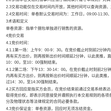
2.3交易功能仅在交易时间内开放，其他时间可以查询资源
2.4交易时间：单卷默认交易时间为：工作日，09:00-11:30、
3术语和定义
单卷资源：指单个捆包单独进行销售的资源。
4竞价交易
4.1竞价时间：
4.1.1第一场：上午9：00-9：30。在竞价截止时刻前2
再有买方出价，则再按新出价时间顺延2分钟，以此类推，
10：00，至10：00强制结束。
4.1.2第二场：下午13：30-14：00。在竞价截止时刻
内再有买方出价，则再按新出价时间顺延2分钟，以此类推
过14：30，至14:30强制结束。
4.2买方回应是指买方会员，在竞价结束前通过交易系统表
取得竞价权，即表示同意接受并遵照执行本交易规则的各项
分及物理状态等法律规定的合同必要条款。
4.3竞价保证金：单卷资源，回应时无须冻结资金。