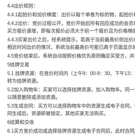
4.4出价规则：
4.4.1起拍价和加价梯度：出价以每个单卷为标的物，起拍
4.4.2出价：竞价过程公开，竞价开始后所有回应成功的
买方报价递增，即每次报价必须大于前一个报价且为价格梯
4.4.3买家出价之后，经系统提示，若高于当前最高价则
相近时间出价的情况，系统当前最高价可能已高于页面显示
4.5竞价结束后，系统自动按照价格优先原则确定买受方，
5挂牌交易
5.1 挂牌资源：在竞价时间内（上午9：00-9：30、下午1
转为挂牌资源。
5.2加入购物车：买家可以选择挂牌资源，加入购物车。同
以随意删除或添加资源。
5.3生成合同：买方可以选择购物车中的资源生成电子合同
同生成后，资源即被锁定，其他买家无法购买。
6结算和交收
6.1买方竞价成功或选择挂牌资源生成电子合同后，此时合同