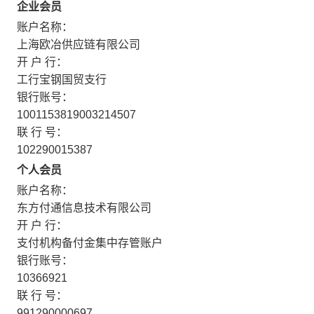
企业会员
账户名称：
上海欧冶供应链有限公司
开 户 行：
工行宝钢国贸支行
银行账号：
1001153819003214507
联 行 号：
102290015387
个人会员
账户名称：
东方付通信息技术有限公司
开 户 行：
支付机构备付金集中存管账户
银行账号：
10366921
联 行 号：
991290000697