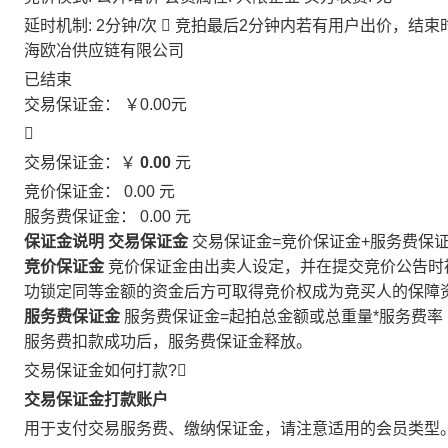
延时机制: 2分钟/次

竞拍最后2分钟内若有用户出价，结束
海欧冶供应链有限公司
已结束
交易保证金：
￥0.00
元

交易保证金：￥
0.00
元
竞价保证金：
0.00
元
服务费保证金：
0.00
元
保证金说明
交易保证金
交易保证金=竞价保证金+服务费保
竞价保证金
竞价保证金由出卖人设定，并在提交竞价公告时
功锁定同等金额的资金后方可取得竞价权成为竞买人的保障
服务费保证金
服务费保证金=起拍总金额或总重量*服务费率
服务费扣款成功后，服务费保证金释放。
交易保证金如何打款?

交易保证金打款账户
用于支付交易服务费、缴纳保证金，请注意适用的会员类型