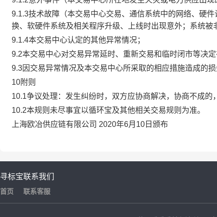
9.1.3技术故障（本交易中心交易、通信系统中的网络、
换、软硬件系统及相关程序升级、上线时出现意外；系统被
9.1.4本交易中心认定的其他异常情况；
9.2本交易中心对交易异常延时、重新交易和临时闭市等决
9.3因交易异常情况及本交易中心所采取的相应措施造成的
10附则
10.1争议处理：发生纠纷时，双方应协商解决，协商不成
10.2本规则未尽事宜以循环宝及其他相关交易规则为准。
上海欧冶供应链有限公司 2020年6月10日颁布
寻标宝
联系我们
首页
联系客服