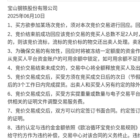
宝山钢铁股份有限公司
2025年06月10日
1、买方欲参加某场次竞价，须对本次竞价交易进行回应。
2、竞价结束前成功回应该竞价交易的竞买人总数不足2人
的，则该竞价流标，流标的竞价标的物交还出卖人处理。卖
3、为确保交易的有效性，回应时将被冻结一定额度的资金
从竞买人平台资金账户的可用余额中锁定，如可用余额不足
4、竞价交易结束未成交的，交易中心将全额释放竞买人及
5、竞价交易成交后，买受方须在竞买成交日后的次日（节假
后的3个工作日内完成提货。出卖人和买受人另有约定的除
6、竞价交易成交后，买受方实提重量或数量与电子交易平
供相关的证明文件调整交易服务费。
7、竞价交易成交后，双方可以约定签订书面合同。约定签
的证明。
8、违约认定与违约金金额依照《欧冶循环宝竞价交易规则
给守约方作为违约补偿，交易中心对该合同的义务终止。违