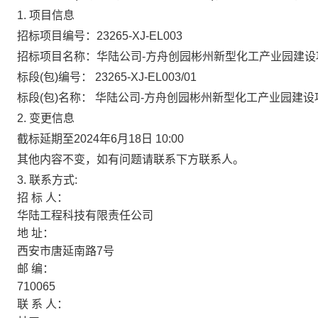
1. 项目信息
招标项目编号：23265-XJ-EL003
招标项目名称：华陆公司-方舟创园彬州新型化工产业园建设项
标段(包)编号：
23265-XJ-EL003/01
标段(包)名称：
华陆公司-方舟创园彬州新型化工产业园建设项目
2. 变更信息
截标延期至2024年6月18日 10:00
其他内容不变，如有问题请联系下方联系人。
3.
联系方式:
招
标
人：
华陆工程科技有限责任公司
地
址：
西安市唐延南路7号
邮
编：
710065
联
系
人：