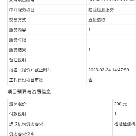
中介服务项目
检验检测服务
交易方式
直接选取
服务内容
1
服务时限
服务结果
1
备注说明
报名（报价）截止时间
2023-03-24 14:47:59
工程建设项目审批
否
项目预算与资质信息
最高限价
200 元
付款说明
1
选取机构资质要求
检验检测机
资质要求说明