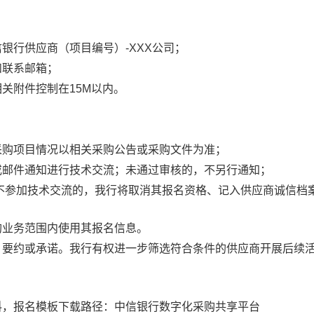
信银行供应商（项目编号）
-XXX公司
；
和联系邮箱；
关附件控制在15M以内。
采购项目情况以相关采购公告或采购文件为准；
或邮件通知进行技术交流；未通过审核的，不另行通知；
由不参加技术交流的，我行将取消其报名资格、记入供应商诚信档
购业务范围内使用其报名信息。
、要约或承诺。我行有权进一步筛选符合条件的供应商开展后续
料，报名模板下载路径：中信银行数字化采购共享平台