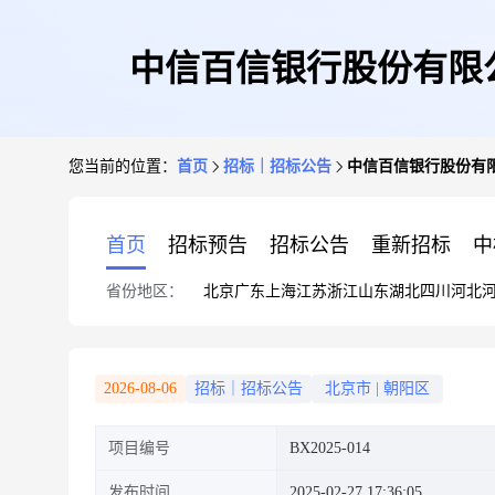
中信百信银行股份有限公
您当前的位置：
首页
招标｜招标公告
中信百信银行股份有限
首页
招标预告
招标公告
重新招标
中
省份地区：
北京
广东
上海
江苏
浙江
山东
湖北
四川
河北
2026-08-06
招标｜招标公告
北京市
|
朝阳区
项目编号
BX2025-014
发布时间
2025-02-27 17:36:05