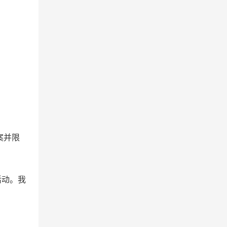
案并限
活动。我