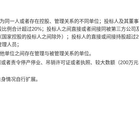
为同一人或者存在控股、管理关系的不同单位；投标人及其董事
股比例合计超过
20%；投标人之间直接或者间接同被第三方公司
（国家控股的投标人之间除外）；投标人的直接或间接持股超过2
管理人员；
其他单位之间存在管理与被管理关系的单位。
罚或者责令停产停业、吊销许可证或者执照、较大数额（200万
元
自身情况自行扩展。