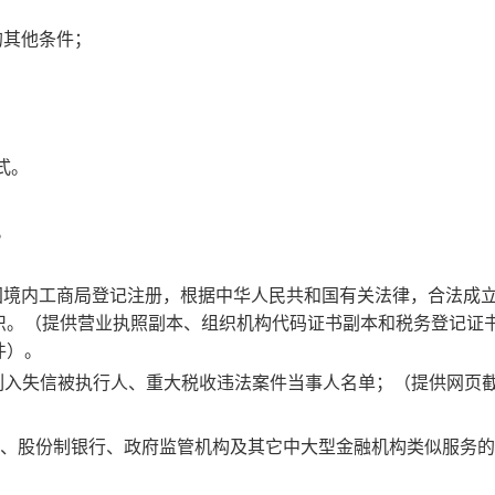
；
的其他条件；
式。
。
国境内工商局登记注册，根据中华人民共和国有关法律，合法成
织。（提供营业执照副本、组织机构代码证书副本和税务登记证
件）。
v.cn）有被列入失信被执行人、重大税收违法案件当事人名单；（提供网
银行、股份制银行、政府监管机构及其它中大型金融机构类似服务