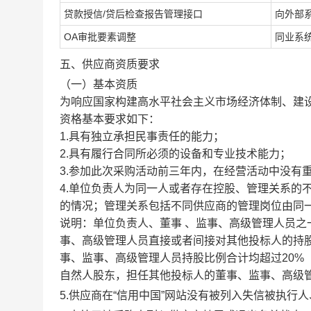
贷款授信
/贷后检查报告管理接口
向外部
OA审批要素调整
同业系
五、供应
商资质要求
（一）基本资质
为响应国家构建高水平社会主义市场经济体制、建
资格基本要求如下：
1.具有独立承担民事责任的能力；
2.具有履行合同所必须的设备和专业技术能力；
3.参加此次采购活动前三年内，在经营活动中没有
4.单位负责人为同一人或者存在控股、管理关系的
的情况；管理关系包括不同供应商的管理岗位由同
说明：单位负责人、董事
、监事、高级管理人员之
事、高级管理人员直接或者间接对其他投标人的持
事、监事、高级管理人员持股比例合计均超过20%
自然人股东，担任其他投标人的董事、监事、高级
5.供应商在“信用中国”网站没有被列入失信被执行