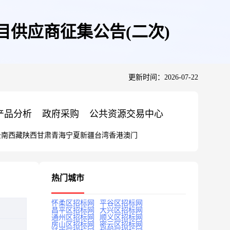
目供应商征集公告(二次)
更新时间：2026-07-22
产品分析
政府采购
公共资源交易中心
云南
西藏
陕西
甘肃
青海
宁夏
新疆
台湾
香港
澳门
热门城市
怀柔区招标网
平谷区招标网
昌平区招标网
大兴区招标网
通州区招标网
顺义区招标网
房山区招标网
密云区招标网