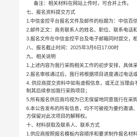
备注：相关材料在网站上传时，可合并上传。
七、报名资料提交方式
1.中信金控平台报名文件及邮件的标题为：
中信百
2.邮件正文：商务联系人的姓名、职位、联系电话
3.报名文件在中信金控平台及电子邮箱同时提交，相
八、报名截止时间：
2025年
3
月
6
日
17:00时
九、相关说明
1.上述内容为我行采购相关工作的初步安排，具体
2.报名审核通过后，我行将根据项目进度通过电话
4. 供应商提交资料中如有虚假信息，或无正当理
制其后续参加我行采购项目；
5.所有报名供应商均视为已无保留地同意我行在采
6.本公告发布的所有信息，均不可被视为要约邀请
方保留对此次项目的解释权。
十、材料获取及联系人、联系方式
1.供应商按照报名模板内容顺序和要求制作报名材