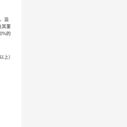
、监
及其董
0%的
以上）