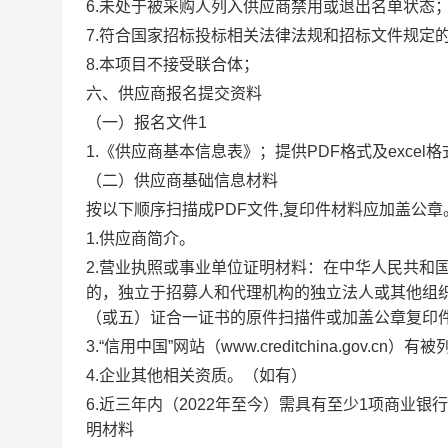
6.未处于被采购人列入供应商禁用或退出名单状态
7.符合国家招标投标相关法律法规和招标文件规定
8.本项目不接受联合体；
六、供应商报名提交资料
（一）报名文件
1
1.《供应商基本信息表》；提供PDF格式及excel格
（二）供应商基础信息材料
按以下顺序扫描成
PDF文件,复印件材料应加盖公章
1.供应商简介。
2.营业执照或事业单位证明材料：在中华人民共和
的，独立于招募人和代理机构的独立法人或其他组
（或五）证合一证书的原件扫描件或加盖公章复印
3.
“信用中国”网站（www.creditchina.go
4.企业其他相关资质。（如有）
6.近三年内（2022年至今）需具有至少1项商业
明材料