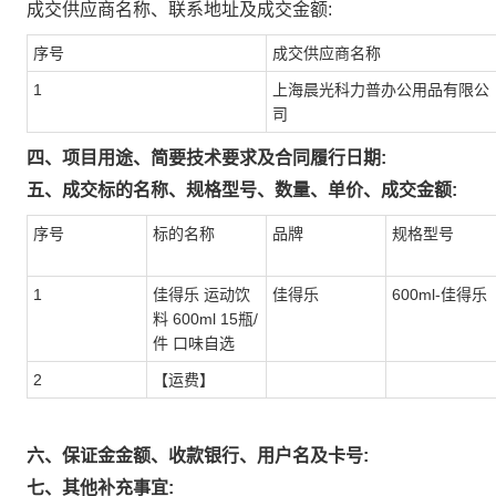
成交供应商名称、联系地址及成交金额:
序号
成交供应商名称
1
上海晨光科力普办公用品有限公
司
四、项目用途、简要技术要求及合同履行日期:
五、成交标的名称、规格型号、数量、单价、成交金额:
序号
标的名称
品牌
规格型号
1
佳得乐 运动饮
佳得乐
600ml-佳得乐
料 600ml 15瓶/
件 口味自选
2
【运费】
六、保证金金额、收款银行、用户名及卡号:
七、其他补充事宜: