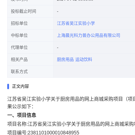
投标截止时间
招标单位
江苏省吴江实验小学
中标单位
上海晨光科力普办公用品有限公司
代理单位
相关产品
厨房用品
运动饮料
联系方式
正文内容
江苏省吴江实验小学关于厨房用品的网上商城采购项目
（项
果公示如下：
一、项目信息
项目名称:
江苏省吴江实验小学关于厨房用品的网上商城采购
项目编号:
2381101000010848955