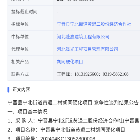
投标截止时间
招标单位
宁晋县宁北街道黄退二股份经济合作社
中标单位
河北蓬嘉建筑工程有限公司
代理单位
河北晟光工程项目管理有限公司
相关产品
胡同硬化项目
联系方式
王建峰：18131926660
：0319-5862168
正文内容
宁晋县宁北街道黄退二村胡同硬化项目 竞争性谈判结果公告
一、项目基本情况
1、采 购 人：宁晋县宁北街道黄退二股份经济合作社(宁晋
2、项目名称：宁晋县宁北街道黄退二村胡同硬化项目
3、项目编号：202404KC13052800008