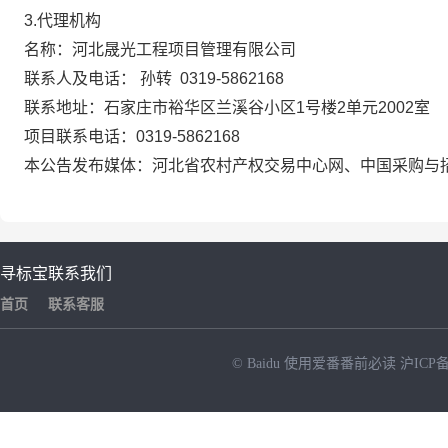
3.代理机构
名称：河北晟光工程项目管理有限公司
联系人及电话： 孙转 0319-5862168
联系地址：石家庄市裕华区兰溪谷小区1号楼2单元2002室
项目联系电话：0319-5862168
本公告发布媒体：河北省农村产权交易中心网、中国采购与
寻标宝
联系我们
首页
联系客服
© Baidu
使用爱番番前必读
沪ICP备
NEW
HOT