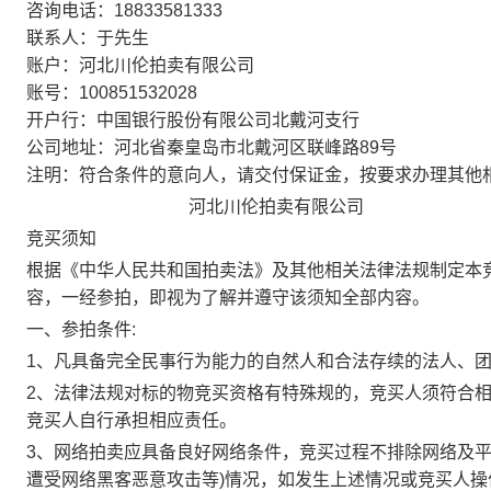
咨询电话：18833581333
联系人：于先生
账户：河北川伦拍卖有限公司
账号：100851532028
开户行：中国银行股份有限公司北戴河支行
公司地址：河北省秦皇岛市北戴河区联峰路89号
注明：符合条件的意向人，请交付保证金，按要求办理其他相关
河北川伦拍卖有限公司
竞买须知
根据《中华人民共和国拍卖法》及其他相关法律法规制定本
容，一经参拍，即视为了解并遵守该须知全部内容。
一、参拍条件:
1、凡具备完全民事行为能力的自然人和合法存续的法人、
2、法律法规对标的物竞买资格有特殊规的，竞买人须符合相
竞买人自行承担相应责任。
3、网络拍卖应具备良好网络条件，竞买过程不排除网络及平
遭受网络黑客恶意攻击等)情况，如发生上述情况或竞买人