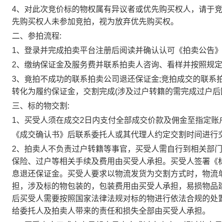
4、对此次竞价标的物权属有异议者或优先购买权人，请于
先购买权人未参加竞拍，视为放弃优先购买权。
二、参拍流程:
1、登录并完成拍卖平台注册后阅读并确认认可《拍卖公告
2、缴纳保证金及服务费并联系拍卖人咨询、看样并按照规
3、竟拍不成功的联系拍卖公司退还保证金;竞拍成交的联系
转化为履约保证金，交割完成(涉及过户转籍的需完成过户后
三、标的物交割:
1、买受人须在成交2日内支付全部成交价款及佣金至指定
《成交确认书》后联系委托人或其代理人约定交割时间进行
2、拍卖人不负责过户转籍等事官，买受人需自行到相关部门
保险、过户等相关手续及费用由买受人承担。买受人签署《
息退还保证金。买受人要求以物流发货为交割方式时，物流
担，涉及标的物包装的，包装费用由买受人承担，易损物品
后买受人需要按照国家法律法规对标的物进行依法合规的处
给委托人及拍卖人带来的责任和损失全部由买受人承担。